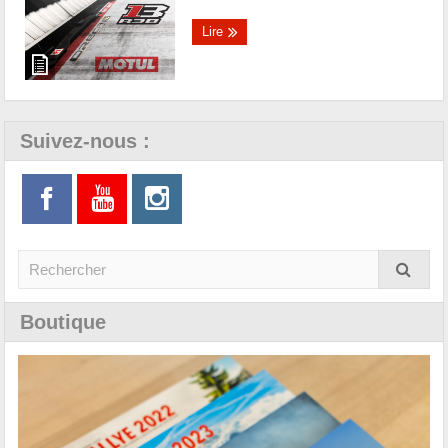
Lire
Suivez-nous :
Boutique