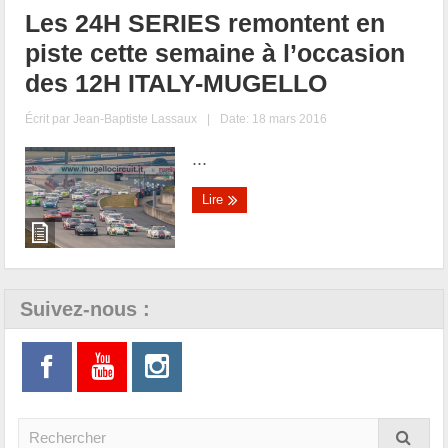
Les 24H SERIES remontent en
piste cette semaine à l’occasion
des 12H ITALY-MUGELLO
Écrit par
Jean-Baptiste Lassaux
|
Date: 18 mars 2016
...
Lire
Suivez-nous :