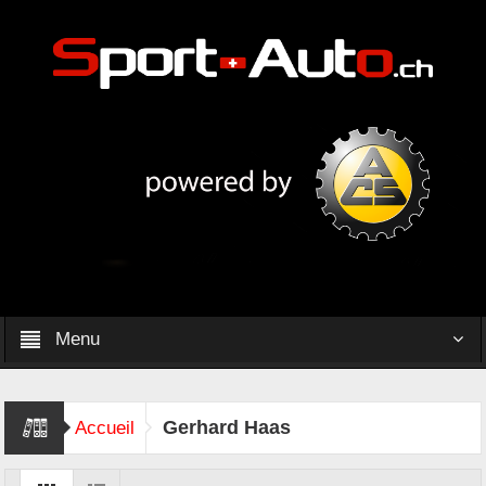
Menu
Gerhard Haas
Accueil