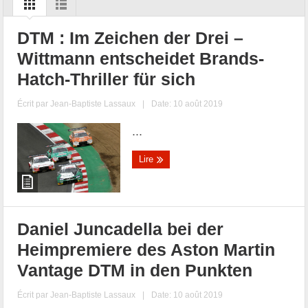
DTM : Im Zeichen der Drei –
Wittmann entscheidet Brands-
Hatch-Thriller für sich
Écrit par
Jean-Baptiste Lassaux
|
Date: 10 août 2019
...
Lire
Daniel Juncadella bei der
Heimpremiere des Aston Martin
Vantage DTM in den Punkten
Écrit par
Jean-Baptiste Lassaux
|
Date: 10 août 2019