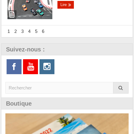
Lire
1
2
3
4
5
6
Suivez-nous :
Boutique