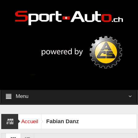
Menu
Fabian Danz
Accueil