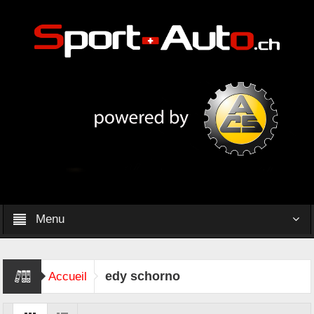
Menu
edy schorno
Accueil