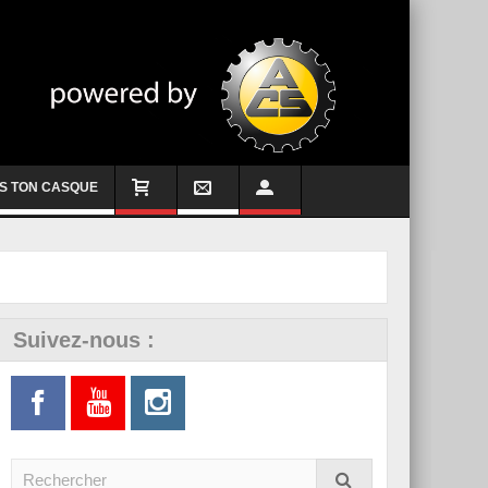
S TON CASQUE
Suivez-nous :