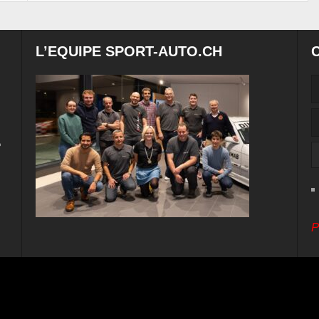
L’EQUIPE SPORT-AUTO.CH
e
P