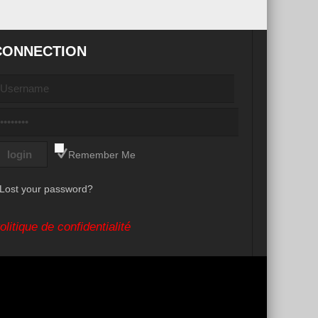
CONNECTION
Remember Me
Lost your password?
olitique de confidentialité