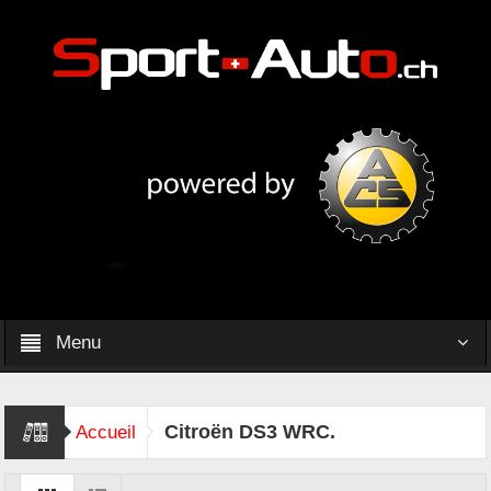
Menu
Citroën DS3 WRC.
Accueil