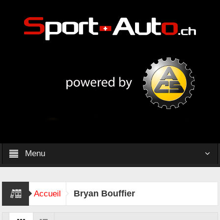
Menu
Bryan Bouffier
Accueil