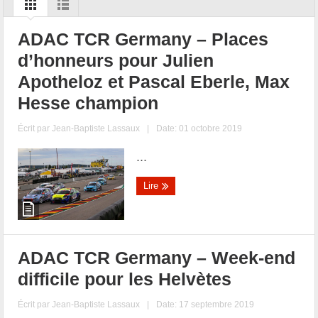
ADAC TCR Germany – Places
d’honneurs pour Julien
Apotheloz et Pascal Eberle, Max
Hesse champion
Écrit par
Jean-Baptiste Lassaux
|
Date: 01 octobre 2019
...
Lire
ADAC TCR Germany – Week-end
difficile pour les Helvètes
Écrit par
Jean-Baptiste Lassaux
|
Date: 17 septembre 2019