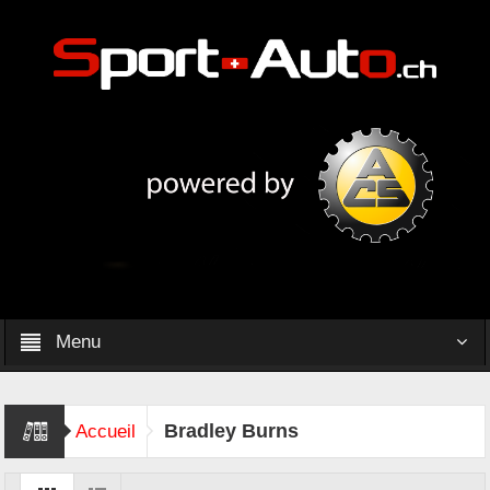
Menu
Bradley Burns
Accueil