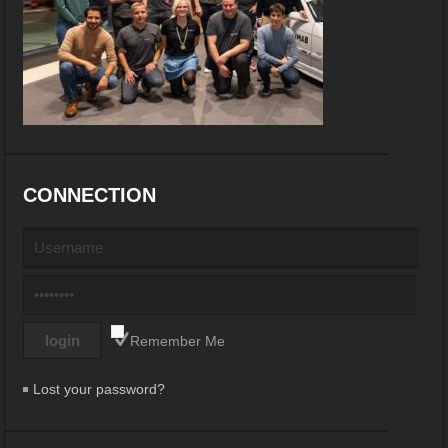
CONNECTION
Remember Me
Lost your password?