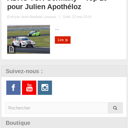
pour Julien Apothéloz
Écrit par
Jean-Baptiste Lassaux
|
Date: 22 mai 2019
...
Lire
Suivez-nous :
Boutique