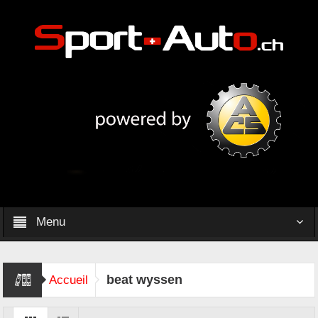
Menu
beat wyssen
Accueil