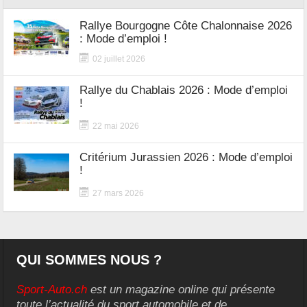
Rallye Bourgogne Côte Chalonnaise 2026
: Mode d’emploi !
02 juillet 2026
Rallye du Chablais 2026 : Mode d’emploi
!
22 mai 2026
Critérium Jurassien 2026 : Mode d’emploi
!
27 mars 2026
QUI SOMMES NOUS ?
Sport-Auto.ch
est un magazine online qui présente
toute l’actualité du sport automobile et de