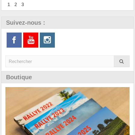
1
2
3
Suivez-nous :
Boutique