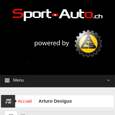
Menu
Arturo Devigus
Accueil