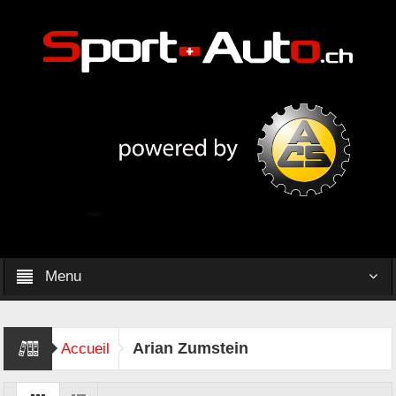
Menu
Arian Zumstein
Accueil