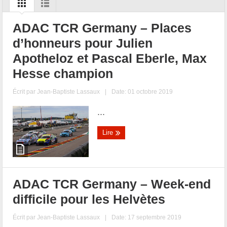
ADAC TCR Germany – Places
d’honneurs pour Julien
Apotheloz et Pascal Eberle, Max
Hesse champion
Écrit par
Jean-Baptiste Lassaux
|
Date: 01 octobre 2019
...
Lire
ADAC TCR Germany – Week-end
difficile pour les Helvètes
Écrit par
Jean-Baptiste Lassaux
|
Date: 17 septembre 2019