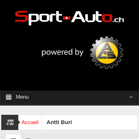
Menu
Antti Buri
Accueil