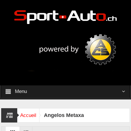
Menu
Angelos Metaxa
Accueil