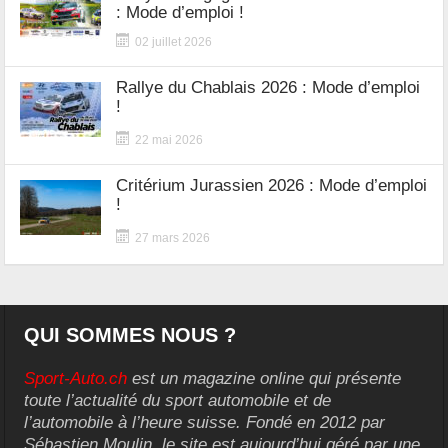
: Mode d’emploi !
02 juillet 2026
Rallye du Chablais 2026 : Mode d’emploi
!
22 mai 2026
Critérium Jurassien 2026 : Mode d’emploi
!
27 mars 2026
QUI SOMMES NOUS ?
Sport-Auto.ch
est un magazine online qui présente
toute l’actualité du sport automobile et de
l’automobile à l’heure suisse. Fondé en 2012 par
Sébastien Moulin, le site est aujourd’hui géré par une