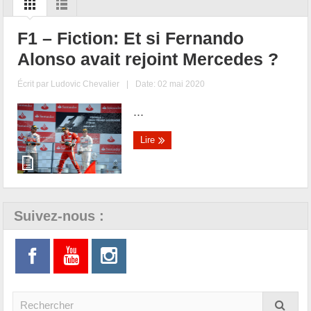
F1 – Fiction: Et si Fernando
Alonso avait rejoint Mercedes ?
Écrit par
Ludovic Chevalier
|
Date: 02 mai 2020
...
Lire
Suivez-nous :