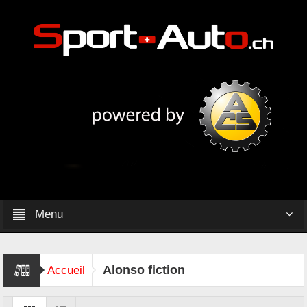
Menu
Alonso fiction
Accueil