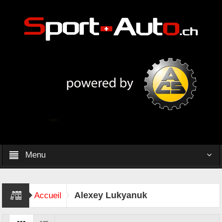
Menu
Alexey Lukyanuk
Accueil