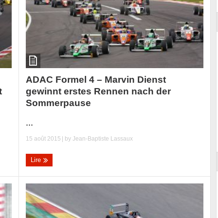
ADAC Formel 4 – Marvin Dienst
gewinnt erstes Rennen nach der
t
Sommerpause
...
15 août 2015
| by
Jean-Baptiste Lassaux
Lire