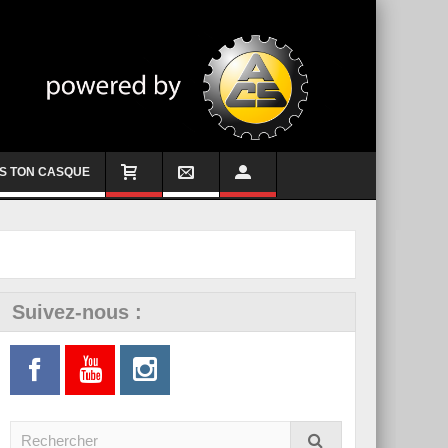
S TON CASQUE
Suivez-nous :