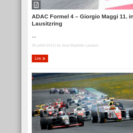
ADAC Formel 4 – Giorgio Maggi 11. i
Lausitzring
...
06 juillet 2015
| by
Jean-Baptiste Lassaux
Lire