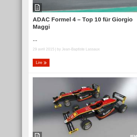
ADAC Formel 4 – Top 10 für Giorgio
Maggi
...
29 avril 2015
| by
Jean-Baptiste Lassaux
Lire