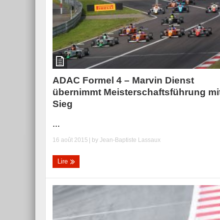
ADAC Formel 4 – Marvin Dienst
übernimmt Meisterschaftsführung mi
Sieg
...
16 août 2015
| by
Jean-Baptiste Lassaux
Lire