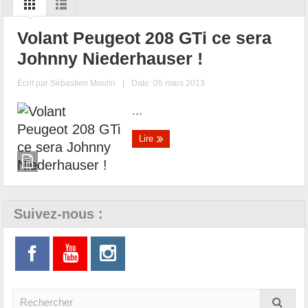
Volant Peugeot 208 GTi ce sera
Johnny Niederhauser !
Écrit par
Sébastien Moulin
|
Date: 05 mars 2013
...
Lire
Suivez-nous :