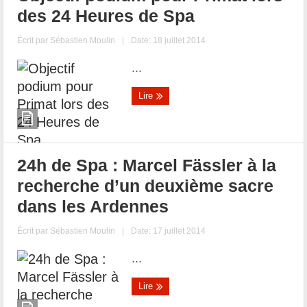
des 24 Heures de Spa
Écrit par
Sébastien Moulin
|
Date: 18 juillet 2014
...
Lire
24h de Spa : Marcel Fässler à la
recherche d’un deuxième sacre
dans les Ardennes
Écrit par
Sébastien Moulin
|
Date: 17 juillet 2014
...
Lire