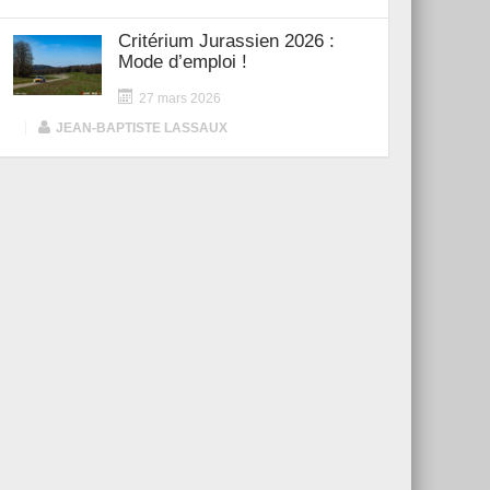
Critérium Jurassien 2026 :
Mode d’emploi !
27 mars 2026
|
JEAN-BAPTISTE LASSAUX