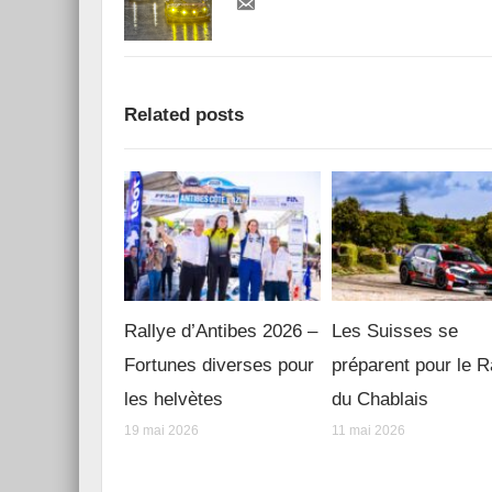
Related posts
Rallye d’Antibes 2026 –
Les Suisses se
Fortunes diverses pour
préparent pour le R
les helvètes
du Chablais
19 mai 2026
11 mai 2026