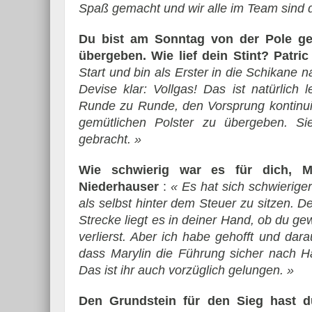
Spaß gemacht und wir alle im Team sind d
Du bist am Sonntag von der Pole ge
übergeben. Wie lief dein Stint?
Patric
Start und bin als Erster in die Schikane
Devise klar: Vollgas! Das ist natürlich
Runde zu Runde, den Vorsprung kontinui
gemütlichen Polster zu übergeben. Si
gebracht. »
Wie schwierig war es für dich, M
Niederhauser
:
« Es hat sich schwieriger
als selbst hinter dem Steuer zu sitzen. D
Strecke liegt es in deiner Hand, ob du ge
verlierst. Aber ich habe gehofft und darau
dass Marylin die Führung sicher nach Ha
Das ist ihr auch vorzüglich gelungen. »
Den Grundstein für den Sieg hast d