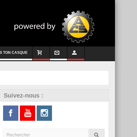
S TON CASQUE
Suivez-nous :