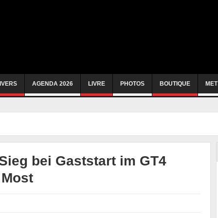
IVERS
AGENDA 2026
LIVRE
PHOTOS
BOUTIQUE
MET
Sieg bei Gaststart im GT4
 Most