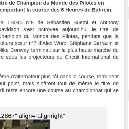
titre de Champion du Monde des Pilotes en
remportant la course des 6 Heures de Bahreïn.
La TS040 n°8 de Sébastien Buemi et Anthony
Davidson s’est octroyée aujourd’hui le titre de
Champion du Monde des Pilotes, pendant que la
voiture sœur n°7 d’Alex Wurz, Stéphane Sarrazin et
Mike Conway terminait sur la plus haute marche du
sous les projecteurs du Circuit International de
me d’alternateur plus tôt dans la course, terminent
l point, mais s’offrent tout de même le titre de
il reste encore une course au championnat qui se
2867" align="alignright"