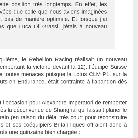
ette position très longtemps. En effet, les
evées que celle que nous avions imaginées
t pas de manière optimale. Et lorsque j’ai
s que Luca Di Grassi, j’étais à nouveau
quième, le Rebellion Racing réalisait un nouveau
mportant la victoire devant la 12), l’équipe Suisse
de toutes menaces puisque la Lotus CLM P1, sur la
uts en Endurance, était contrainte à l’abandon dès
t l’occasion pour Alexandre Imperatori de remporter
rès la déconvenue de Shanghai qui laissait planer le
in (en raison du délai très court pour reconstruire
nis et ses coéquipiers Britanniques offraient donc à
rès une quinzaine bien chargée :