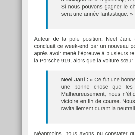
Si nous pouvons gagner le ch
sera une année fantastique. »
Auteur de la pole position, Neel Jani
concluait ce week-end par un nouveau po
après avoir mené l’épreuve à plusieurs re
la Porsche 919, alors que la voiture sœur
Neel Jani :
« Ce fut une bonne 
une bonne chose que les 
Malheureusement, nous n’éti
victoire en fin de course. Nous
ravitaillement durant la neutral
Néanmoins, nous avons pu constater q