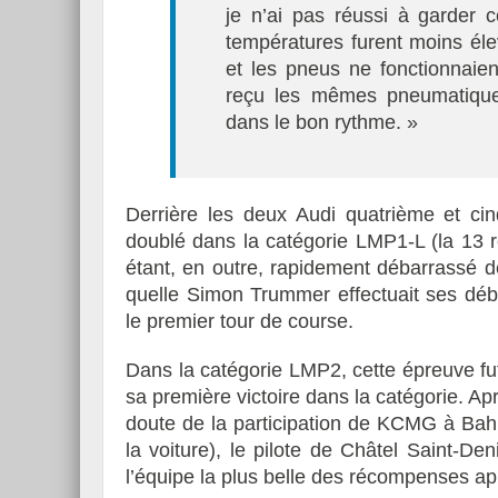
je n’ai pas réussi à garder c
températures furent moins él
et les pneus ne fonctionnaien
reçu les mêmes pneumatique
dans le bon rythme. »
Derrière les deux Audi quatrième et cin
doublé dans la catégorie LMP1-L (la 13 re
étant, en outre, rapidement débarrassé 
quelle Simon Trummer effectuait ses déb
le premier tour de course.
Dans la catégorie LMP2, cette épreuve fu
sa première victoire dans la catégorie. Ap
doute de la participation de KCMG à Bahra
la voiture), le pilote de Châtel Saint-De
l’équipe la plus belle des récompenses ap