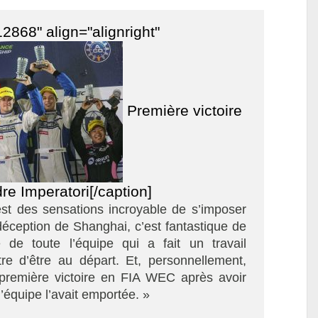
2868" align="alignright"
Première victoire
e Imperatori[/caption]
st des sensations incroyable de s’imposer
déception de Shanghai, c’est fantastique de
e de toute l’équipe qui a fait un travail
re d’être au départ. Et, personnellement,
 première victoire en FIA WEC après avoir
’équipe l’avait emportée. »