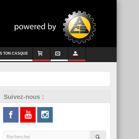
S TON CASQUE
Suivez-nous :