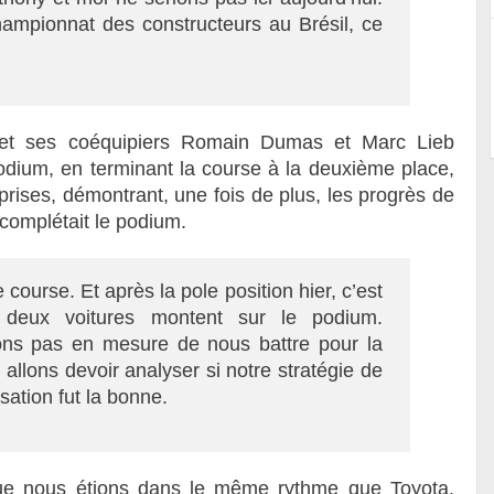
ampionnat des constructeurs au Brésil, ce
, et ses coéquipiers Romain Dumas et Marc Lieb
dium, en terminant la course à la deuxième place,
prises, démontrant, une fois de plus, les progrès de
 complétait le podium.
course. Et après la pole position hier, c’est
deux voitures montent sur le podium.
ons pas en mesure de nous battre pour la
 allons devoir analyser si notre stratégie de
isation fut la bonne.
ue nous étions dans le même rythme que Toyota.