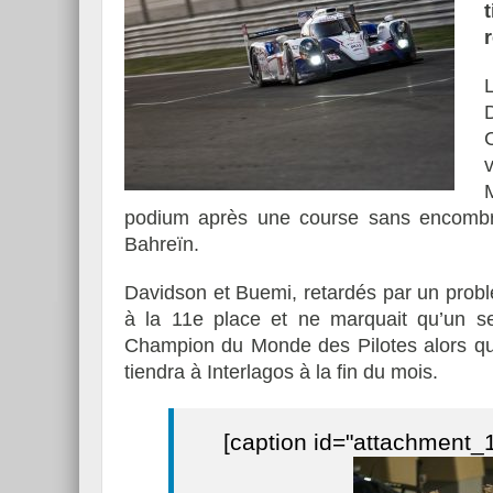
podium après une course sans encombre 
Bahreïn.
Davidson et Buemi, retardés par un problè
à la 11e place et ne marquait qu’un seu
Champion du Monde des Pilotes alors qu’
tiendra à Interlagos à la fin du mois.
[caption id="attachment_1