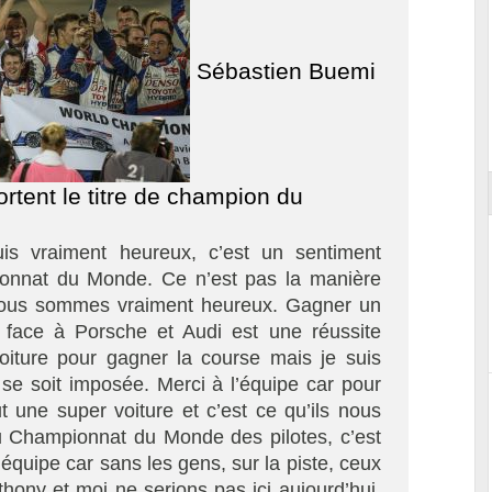
Sébastien Buemi
ort
rtent le titre de champion du
s vraiment heureux, c’est un sentiment
onnat du Monde. Ce n’est pas la manière
nous sommes vraiment heureux. Gagner un
 face à Porsche et Audi est une réussite
voiture pour gagner la course mais je suis
 se soit imposée. Merci à l’équipe car pour
t une super voiture et c’est ce qu’ils nous
du Championnat du Monde des pilotes, c’est
l’équipe car sans les gens, sur la piste, ceux
thony et moi ne serions pas ici aujourd’hui.