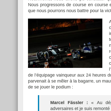
Nous progressons de course en course e
que nous pourrons nous battre pour la vic
c
de l’équipage vainqueur aux 24 heures d
parvenait à se mêler à la bagarre, un ma
de se jouer le podium :
Marcel Fässler :
« Au dépa
adversaires et je suis remont