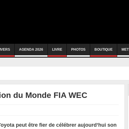
IVERS
AGENDA 2026
LIVRE
PHOTOS
BOUTIQUE
MET
ion du Monde FIA WEC
Toyota peut être fier de célébrer aujourd’hui son