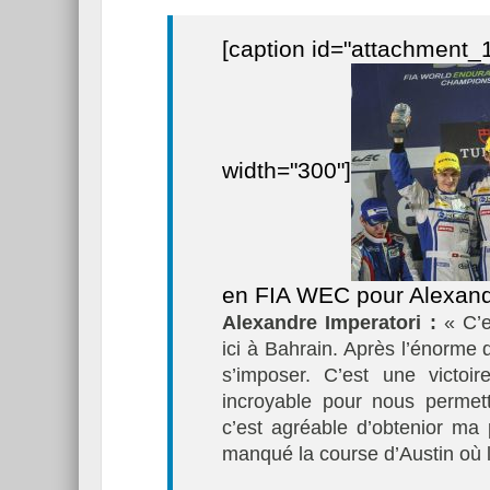
[caption id="attachment_1
width="300"]
en FIA WEC pour Alexandr
Alexandre Imperatori :
« C’e
ici à Bahrain. Après l’énorme 
s’imposer. C’est une victoir
incroyable pour nous permett
c’est agréable d’obtenior ma
manqué la course d’Austin où l