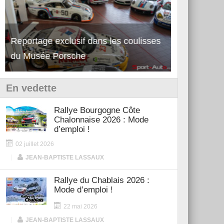
Reportage exclusif dans les coulisses
Découverte de la nouvelle Ferrari
Essai – Po
du Musée Porsche
12Cilindri Manuale
Shift
En vedette
Rallye Bourgogne Côte
Chalonnaise 2026 : Mode
d’emploi !
02 juillet 2026
|
JEAN-BAPTISTE LASSAUX
Rallye du Chablais 2026 :
Mode d’emploi !
22 mai 2026
|
JEAN-BAPTISTE LASSAUX