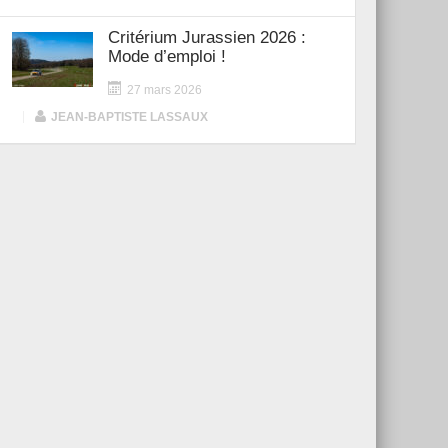
Critérium Jurassien 2026 :
Mode d’emploi !
27 mars 2026
|
JEAN-BAPTISTE LASSAUX