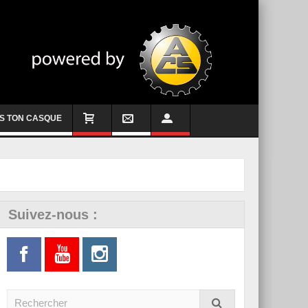
S TON CASQUE
Suivez-nous :