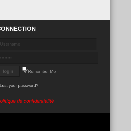
CONNECTION
Remember Me
Lost your password?
olitique de confidentialité