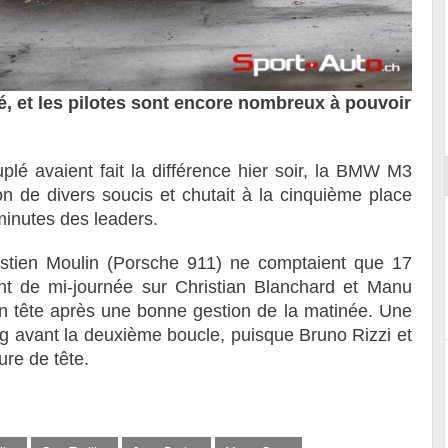
oué, et les pilotes sont encore nombreux à pouvoir
Essai – Morgan Supersport
uplé avaient fait la différence hier soir, la BMW M3
n de divers soucis et chutait à la cinquième place
minutes des leaders.
astien Moulin (Porsche 911) ne comptaient que 17
t de mi-journée sur Christian Blanchard et Manu
en tête après une bonne gestion de la matinée. Une
g avant la deuxième boucle, puisque Bruno Rizzi et
ure de tête.