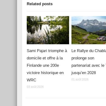
Related posts
Sami Pajari triomphe à
Le Rallye du Chabl
domicile et offre à la
prolonge son
Finlande une 200e
partenariat avec l
victoire historique en
jusqu’en 2028
WRC
01 août 2026
03 août 2026