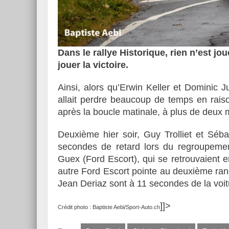
Dans le rallye Historique, rien n’est j
jouer la victoire.
Ainsi, alors qu’Erwin Keller et Dominic J
allait perdre beaucoup de temps en raiso
après la boucle matinale, à plus de deux 
Deuxième hier soir, Guy Trolliet et Séb
secondes de retard lors du regroupemen
Guex (Ford Escort), qui se retrouvaient 
autre Ford Escort pointe au deuxième ran
Jean Deriaz sont à 11 secondes de la voit
]]>
Crédit photo : Baptiste Aebi/Sport-Auto.ch