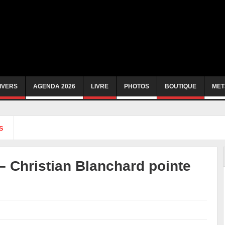
IVERS
AGENDA 2026
LIVRE
PHOTOS
BOUTIQUE
MET
s
 – Christian Blanchard pointe