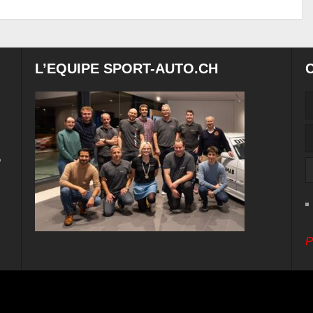
L’EQUIPE SPORT-AUTO.CH
e
P