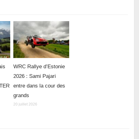
ais
WRC Rallye d’Estonie
2026 : Sami Pajari
e TER
entre dans la cour des
grands
20 juillet 2026