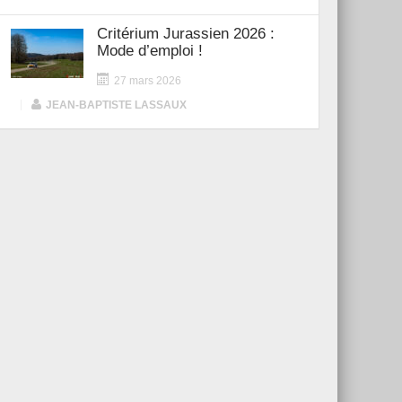
Critérium Jurassien 2026 :
Mode d’emploi !
27 mars 2026
|
JEAN-BAPTISTE LASSAUX