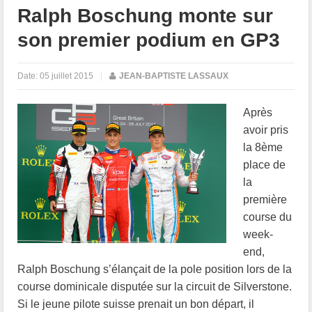
Ralph Boschung monte sur
son premier podium en GP3
Date:
05 juillet 2015
|
JEAN-BAPTISTE LASSAUX
Après
avoir pris
la 8ème
place de
la
première
course du
week-
end,
Ralph Boschung s’élançait de la pole position lors de la
course dominicale disputée sur la circuit de Silverstone.
Si le jeune pilote suisse prenait un bon départ, il