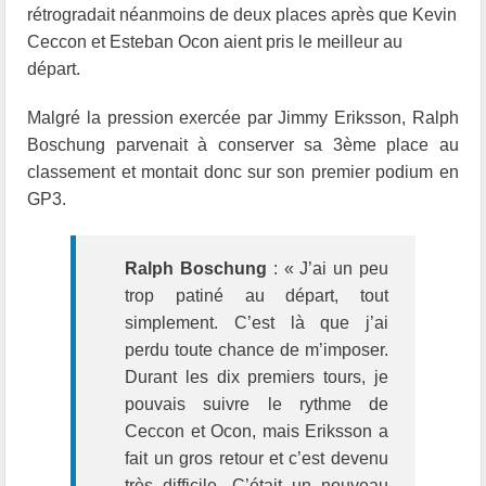
rétrogradait néanmoins de deux places après que Kevin
Ceccon et Esteban Ocon aient pris le meilleur au
départ.
Malgré la pression exercée par Jimmy Eriksson, Ralph
Boschung parvenait à conserver sa 3ème place au
classement et montait donc sur son premier podium en
GP3.
Ralph Boschung
: « J’ai un peu
trop patiné au départ, tout
simplement. C’est là que j’ai
perdu toute chance de m’imposer.
Durant les dix premiers tours, je
pouvais suivre le rythme de
Ceccon et Ocon, mais Eriksson a
fait un gros retour et c’est devenu
très difficile. C’était un nouveau