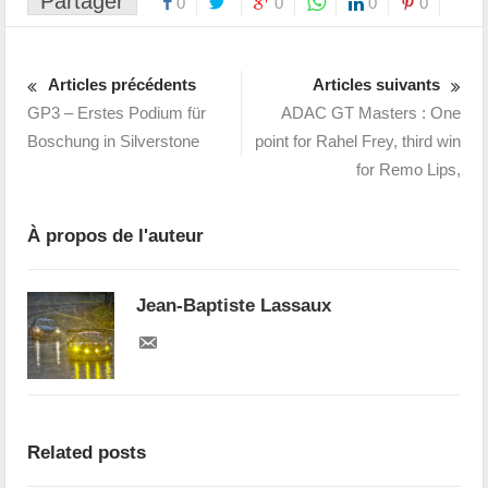
Partager
0
0
0
0
Articles précédents
Articles suivants
GP3 – Erstes Podium für
ADAC GT Masters : One
Boschung in Silverstone
point for Rahel Frey, third win
for Remo Lips,
À propos de l'auteur
Jean-Baptiste Lassaux
Related posts