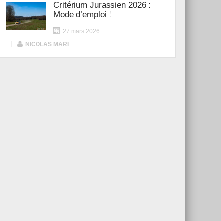
Critérium Jurassien 2026 :
Mode d’emploi !
27 mars 2026
|
NICOLAS MARI