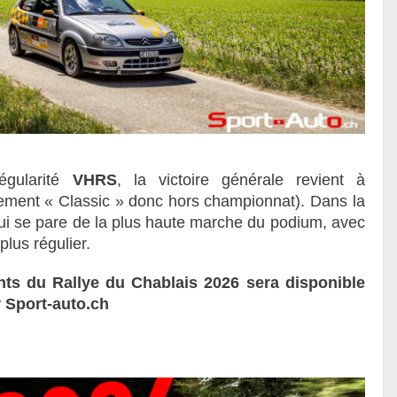
égularité
VHRS
, la victoire générale revient à
ement « Classic » donc hors championnat). Dans la
qui se pare de la plus haute marche du podium, avec
lus régulier.
nts du Rallye du Chablais 2026 sera disponible
r Sport-auto.ch