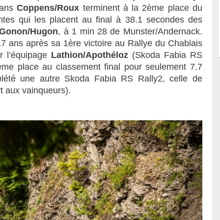
sans
Coppens/Roux
terminent à la 2ème place du
ntes qui les placent au final à 38.1 secondes des
Gonon/Hugon
, à 1 min 28 de Munster/Andernack.
7 ans après sa 1ère victoire au Rallye du Chablais
r l’équipage
Lathion/Apothéloz
(Skoda Fabia RS
3ème place au classement final pour seulement 7.7
lété une autre Skoda Fabia RS Rally2, celle de
t aux vainqueurs).