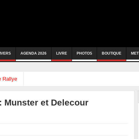
IVERS
AGENDA 2026
LIVRE
PHOTOS
BOUTIQUE
MET
 Rallye
: Munster et Delecour