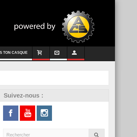
S TON CASQUE
Suivez-nous :