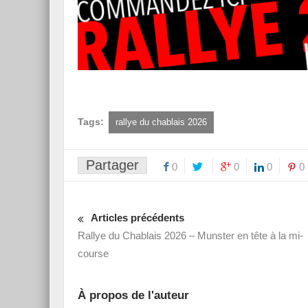
Tags:
rallye du chablais 2026
Partager
0
0
0
0
Articles précédents
Rallye du Chablais 2026 – Munster en tête à la mi-
course
À propos de l'auteur