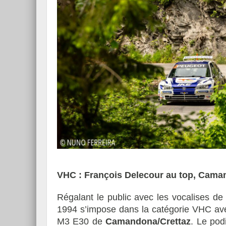
VHC : François Delecour au top, Cama
Régalant le public avec les vocalises d
1994 s’impose dans la catégorie VHC av
M3 E30 de
Camandona/Crettaz
. Le pod