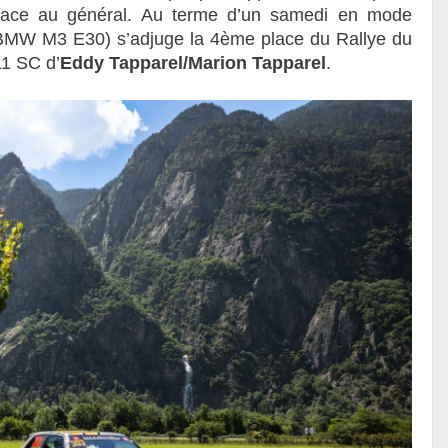
lace au général. Au terme d’un samedi en mode
MW M3 E30) s’adjuge la 4ème place du Rallye du
1 SC d’
Eddy Tapparel/Marion Tapparel
.