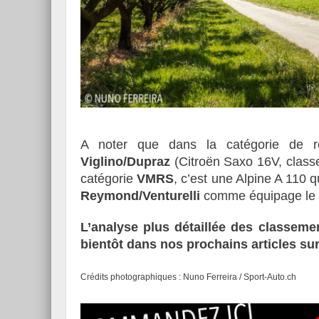
A noter que dans la catégorie de r
Viglino/Dupraz
(Citroën Saxo 16V, class
catégorie
VMRS
, c’est une Alpine A 110 
Reymond/Venturelli
comme équipage le p
L’analyse plus détaillée des classeme
bientôt dans nos prochains articles su
Crédits photographiques : Nuno Ferreira / Sport-Auto.ch