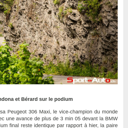
ndona et Bérard sur le podium
e sa Peugeot 306 Maxi, le vice-champion du monde
ec une avance de plus de 3 min 05 devant la BMW
ium final reste identique par rapport à hier, la paire