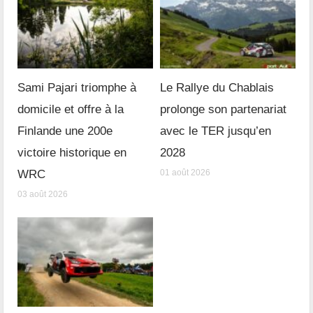
Sami Pajari triomphe à
Le Rallye du Chablais
domicile et offre à la
prolonge son partenariat
Finlande une 200e
avec le TER jusqu’en
victoire historique en
2028
WRC
01 août 2026
03 août 2026