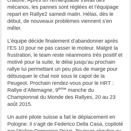
mécanos, les pannes sont réglées et l’équipage
repart en Rallye2 samedi matin. Hélas, dès le
début, de nouveaux problèmes viennent s’en
mêler.
L’équipe décide finalement d’abandonner après
l’ES 10 pour ne pas casser le moteur. Malgré la
frustration, le team reste néanmoins très positif et
motivé pour la suite, le délai jusqu’au prochain
rallye lui permettant un peu plus de marge pour
débusquer le chat noir sous le capot de la
Peugeot. Prochain rendez-vous pour le HRT :
ème
Rallye d’Allemagne, 9
manche du
Championnat du Monde des Rallyes, 20 au 23
août 2015.
Un autre pilote suisse a fait le déplacement en
Pologne: il s’agit de Federico Della Casa, copiloté
par l’Italien Domenico Pozzi. Toujours régulier au