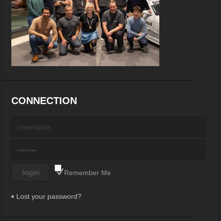
CONNECTION
Remember Me
Lost your password?