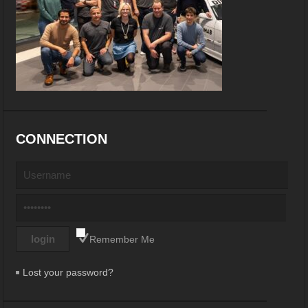
CONNECTION
Remember Me
Lost your password?