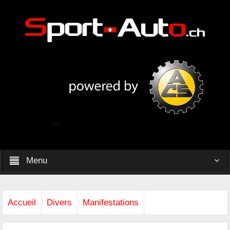
Menu
Accueil
Divers
Manifestations