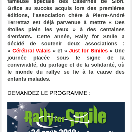
fameuse spéciale des Casernes de Sion.
Grâce au succès acquis lors des premières
éditions, l’association chère à Pierre-André
Terrettaz est déjà parvenue à mettre « Des
étoiles plein les yeux » à des centaines
d’enfants. Cette année, Rally for Smile a
décidé de soutenir deux associations :
«
Cérébral Valais
» et
«
Just for Smiles
»
Une
journée placée sous le signe de la
convivialité, du partage et de la solidarité, où
le monde du rallye se lie à la cause des
enfants malades.
DEMANDEZ LE PROGRAMME :