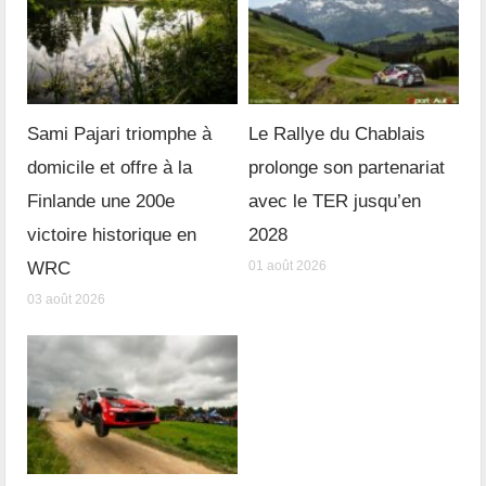
Sami Pajari triomphe à
Le Rallye du Chablais
domicile et offre à la
prolonge son partenariat
Finlande une 200e
avec le TER jusqu’en
victoire historique en
2028
WRC
01 août 2026
03 août 2026