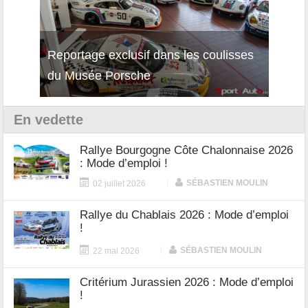
Reportage exclusif dans les coulisses
Découverte de la nouvelle Ferrari
Essai
du Musée Porsche
12Cilindri Manuale
Shift
En vedette
Rallye Bourgogne Côte Chalonnaise 2026
: Mode d’emploi !
|
SÉBASTIEN MOULIN
02 juillet 2026
Rallye du Chablais 2026 : Mode d’emploi
!
|
SÉBASTIEN MOULIN
22 mai 2026
Critérium Jurassien 2026 : Mode d’emploi
!