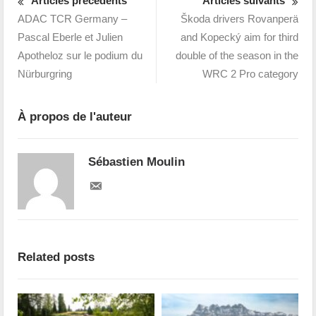
Articles précédents
Articles suivants
ADAC TCR Germany –
Škoda drivers Rovanperä
Pascal Eberle et Julien
and Kopecký aim for third
Apotheloz sur le podium du
double of the season in the
Nürburgring
WRC 2 Pro category
À propos de l'auteur
Sébastien Moulin
Related posts