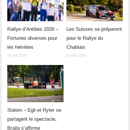
Rallye d’Antibes 2026 –
Les Suisses se préparent
Fortunes diverses pour
pour le Rallye du
les helvètes
Chablais
19 mai 2026
11 mai 2026
Slalom – Egli et Ryter se
partagent le spectacle,
Bralla s’affirme