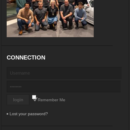
CONNECTION
Remember Me
Lost your password?