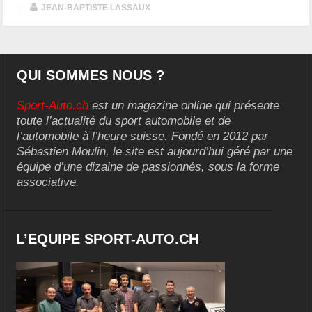
|
JEAN-BAPTISTE LASSAUX
QUI SOMMES NOUS ?
Sport-Auto.ch
est un magazine online qui présente
toute l’actualité du sport automobile et de
l’automobile à l’heure suisse. Fondé en 2012 par
Sébastien Moulin, le site est aujourd’hui géré par une
équipe d’une dizaine de passionnés, sous la forme
associative.
L’EQUIPE SPORT-AUTO.CH