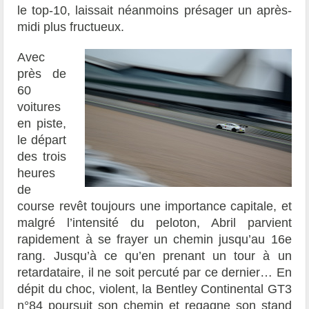
le top-10, laissait néanmoins présager un après-
midi plus fructueux.
Avec
près de
60
voitures
en piste,
le départ
des trois
heures
de
course revêt toujours une importance capitale, et
malgré l’intensité du peloton, Abril parvient
rapidement à se frayer un chemin jusqu’au 16e
rang. Jusqu’à ce qu’en prenant un tour à un
retardataire, il ne soit percuté par ce dernier… En
dépit du choc, violent, la Bentley Continental GT3
n°84 poursuit son chemin et regagne son stand