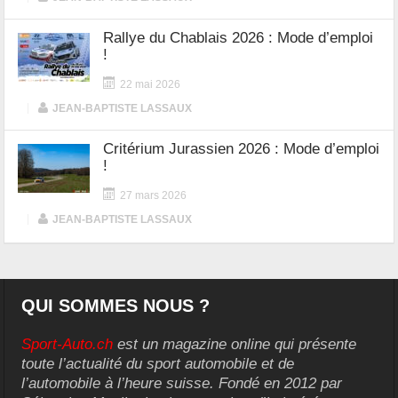
Rallye du Chablais 2026 : Mode d’emploi
!
22 mai 2026
|
JEAN-BAPTISTE LASSAUX
Critérium Jurassien 2026 : Mode d’emploi
!
27 mars 2026
|
JEAN-BAPTISTE LASSAUX
QUI SOMMES NOUS ?
Sport-Auto.ch
est un magazine online qui présente
toute l’actualité du sport automobile et de
l’automobile à l’heure suisse. Fondé en 2012 par