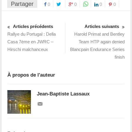
Partager
0
0
0
0
Articles précédents
Articles suivants
Rallye du Portugal : Della
Harold Primat and Bentley
Casa 7ème en JWRC –
Team HTP again denied
Hirschi malchanceux
Blancpain Endurance Series
finish
À propos de l'auteur
Jean-Baptiste Lassaux