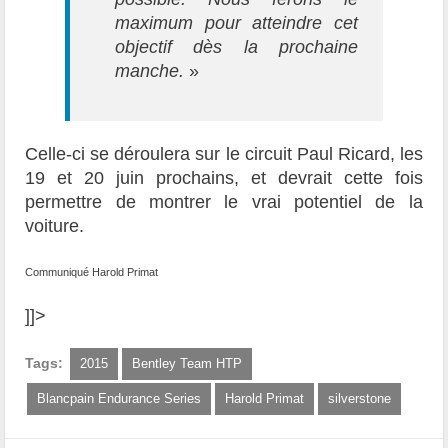
maximum pour atteindre cet
objectif dès la prochaine
manche.
»
Celle-ci se déroulera sur le circuit Paul Ricard, les
19 et 20 juin prochains, et devrait cette fois
permettre de montrer le vrai potentiel de la
voiture.
Communiqué Harold Primat
]]>
Tags:
2015
Bentley Team HTP
Blancpain Endurance Series
Harold Primat
silverstone