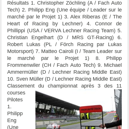
Résultats 1. Christopher Zöchling (A / Fach Auto
Tech) 2. Philipp Eng (Une équipe / Leader sur le
marché par le Projet 1) 3. Alex Riberas (E / The
Heart of Racing by Lechner) 4. Connor de
Phillippi (USA / VERVA Lechner Racing Team) 5.
Christian Engelhart (D / MRS GT-Racing) 6.
Robert Lukas (PL / Förch Racing par Lukas
Motorsport) 7. Matteo Cairoli (I / Team Leader sur
le marché par le Projet 1) 8. Philipp
Frommenwiler (CH / Fach Auto Tech) 9. Michael
Ammermüller (D / Lechner Racing Middle East)
10. Sven Müller (D / Lechner Racing Middle East)
C
lassement
du championnat
après 3 des 11
courses
Pilotes
1.
Philipp
Eng
(Une