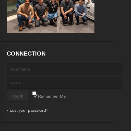
CONNECTION
Remember Me
Lost your password?