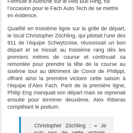
Formule d’Autriche sur le Red Bull Ring, fut
l’occasion pour le Fach Auto Tech de se mettre
en évidence.
Qualifié en troisième ligne sur la grille de départ,
le local Christopher Zöchling, qui pilotait l’une des
911 de l’équipe Schwytzoise, réussissait un bon
départ et se hissait au troisième rang dès les
premiers mètres de course et continuait sa
remontée pour prendre la tête de la course au
sixième tour au détriment de Conor de Philippi,
offrant ainsi la première victoire cette saison à
l’équipe d’Alex Fach. Parti de la première ligne,
Philip Eng manquait son départ mais se reprenait
ensuite pour terminer deuxième, Alex Riberas
complétant le podium.
Christopher Zöchling : « Je
suis ravi de cette victoire,