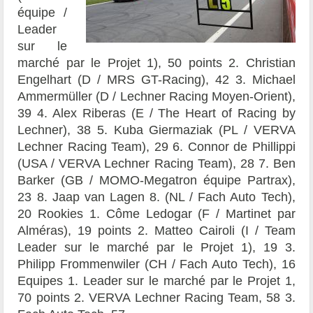
équipe /
Leader
sur le
marché par le Projet 1), 50 points 2. Christian
Engelhart (D / MRS GT-Racing), 42 3. Michael
Ammermüller (D / Lechner Racing Moyen-Orient),
39 4. Alex Riberas (E / The Heart of Racing by
Lechner), 38 5. Kuba Giermaziak (PL / VERVA
Lechner Racing Team), 29 6. Connor de Phillippi
(USA / VERVA Lechner Racing Team), 28 7. Ben
Barker (GB / MOMO-Megatron équipe Partrax),
23
8.
Jaap van Lagen 8. (NL / Fach Auto Tech),
20 Rookies 1. Côme Ledogar (F / Martinet par
Alméras), 19 points 2. Matteo Cairoli (I / Team
Leader sur le marché par le Projet 1), 19 3.
Philipp Frommenwiler (CH / Fach Auto Tech), 16
E
quipes
1.
Leader sur le marché par le Projet 1,
70 points 2. VERVA Lechner Racing Team, 58 3.