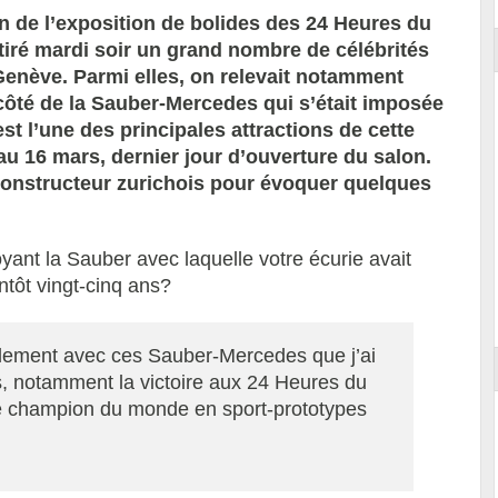
n de l’exposition de bolides des 24 Heures du
tiré mardi soir un grand nombre de célébrités
Genève. Parmi elles, on relevait notamment
côté de la Sauber-Mercedes qui s’était imposée
t l’une des principales attractions de cette
au 16 mars, dernier jour d’ouverture du salon.
constructeur zurichois pour évoquer quelques
ant la Sauber avec laquelle votre écurie avait
ntôt vingt-cinq ans?
nalement avec ces Sauber-Mercedes que j’ai
, notamment la victoire aux 24 Heures du
de champion du monde en sport-prototypes