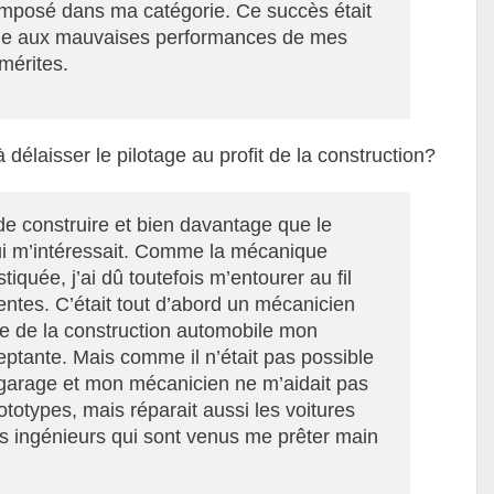
 imposé dans ma catégorie. Ce succès était
le aux mauvaises performances de mes
mérites.
délaisser le pilotage au profit de la construction?
de construire et bien davantage que le
 qui m’intéressait. Comme la mécanique
iquée, j’ai dû toutefois m’entourer au fil
tes. C’était tout d’abord un mécanicien
ire de la construction automobile mon
ptante. Mais comme il n’était pas possible
un garage et mon mécanicien ne m’aidait pas
totypes, mais réparait aussi les voitures
s ingénieurs qui sont venus me prêter main