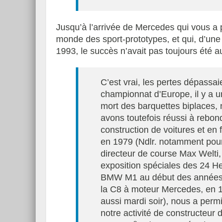
Jusqu’à l’arrivée de Mercedes qui vous a
monde des sport-prototypes, et qui, d’une
1993, le succès n’avait pas toujours été 
C’est vrai, les pertes dépassaie
championnat d’Europe, il y a u
mort des barquettes biplaces,
avons toutefois réussi à reb
construction de voitures et en
en 1979 (Ndlr. notamment pour 
directeur de course Max Welti, 
exposition spéciales des 24 
BMW M1 au début des années qu
la C8 à moteur Mercedes, en 19
aussi mardi soir), nous a permi
notre activité de constructeur