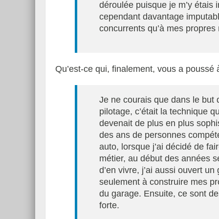
déroulée puisque je m’y étais
cependant davantage imputab
concurrents qu’à mes propres 
Qu’est-ce qui, finalement, vous a poussé à 
Je ne courais que dans le but 
pilotage, c’était la technique
devenait de plus en plus sophist
des ans de personnes compéten
auto, lorsque j’ai décidé de fa
métier, au début des années se
d’en vivre, j’ai aussi ouvert 
seulement à construire mes pro
du garage. Ensuite, ce sont de
forte.