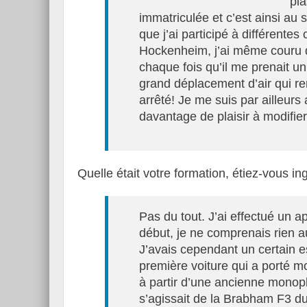
pla
immatriculée et c’est ainsi au 
que j’ai participé à différent
Hockenheim, j’ai même couru d
chaque fois qu’il me prenait u
grand déplacement d’air qui re
arrêté! Je me suis par ailleurs
davantage de plaisir à modifie
Quelle était votre formation, étiez-vous in
Pas du tout. J’ai effectué un a
début, je ne comprenais rien au
J’avais cependant un certain esp
première voiture qui a porté m
à partir d’une ancienne monopl
s’agissait de la Brabham F3 du 