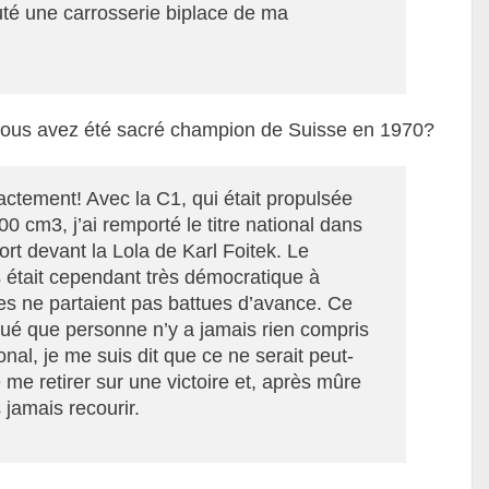
outé une carrosserie biplace de ma
e vous avez été sacré champion de Suisse en 1970?
ctement! Avec la C1, qui était propulsée
 cm3, j’ai remporté le titre national dans
ort devant la Lola de Karl Foitek. Le
s était cependant très démocratique à
ées ne partaient pas battues d’avance. Ce
qué que personne n’y a jamais rien compris
onal, je me suis dit que ce ne serait peut-
me retirer sur une victoire et, après mûre
s jamais recourir.