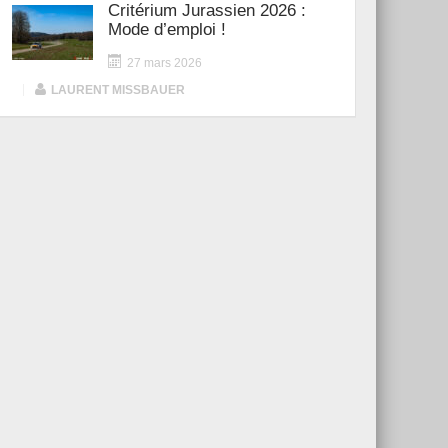
Critérium Jurassien 2026 :
Mode d’emploi !
27 mars 2026
|
LAURENT MISSBAUER