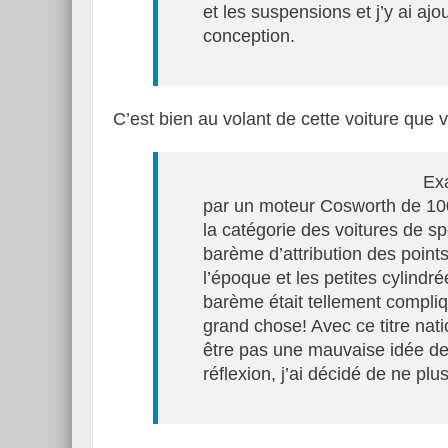
et les suspensions et j’y ai aj
conception.
C’est bien au volant de cette voiture qu
Exa
par un moteur Cosworth de 1000
la catégorie des voitures de sp
barème d’attribution des point
l’époque et les petites cylindr
barème était tellement compli
grand chose! Avec ce titre nati
être pas une mauvaise idée de 
réflexion, j’ai décidé de ne plu