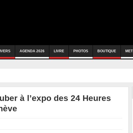
IVERS
AGENDA 2026
LIVRE
PHOTOS
BOUTIQUE
MET
uber à l’expo des 24 Heures
nève