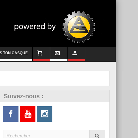
S TON CASQUE
Suivez-nous :