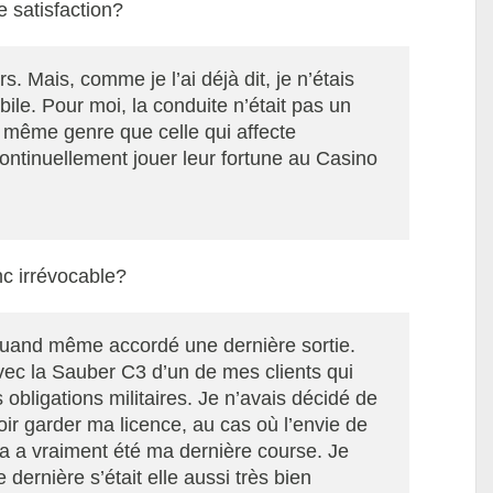
e satisfaction?
rs. Mais, comme je l’ai déjà dit, je n’étais
le. Pour moi, la conduite n’était pas un
 même genre que celle qui affecte
ontinuellement jouer leur fortune au Casino
onc irrévocable?
quand même accordé une dernière sortie.
vec la Sauber C3 d’un de mes clients qui
 obligations militaires. Je n’avais décidé de
oir garder ma licence, au cas où l’envie de
ela a vraiment été ma dernière course. Je
e dernière s’était elle aussi très bien