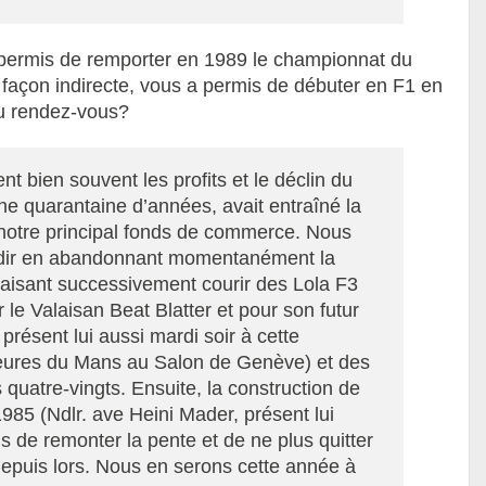
 permis de remporter en 1989 le championnat du
 façon indirecte, vous a permis de débuter en F1 en
au rendez-vous?
nt bien souvent les profits et le déclin du
ne quarantaine d’années, avait entraîné la
 notre principal fonds de commerce. Nous
ondir en abandonnant momentanément la
 faisant successivement courir des Lola F3
le Valaisan Beat Blatter et pour son futur
présent lui aussi mardi soir à cette
Heures du Mans au Salon de Genève) et des
atre-vingts. Ensuite, la construction de
85 (Ndlr. ave Heini Mader, présent lui
s de remonter la pente et de ne plus quitter
 depuis lors. Nous en serons cette année à