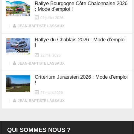
Rallye Bourgogne Côte Chalonnaise 2026
: Mode d’emploi !
02 juillet 2026
|
JEAN-BAPTISTE LASSAUX
Rallye du Chablais 2026 : Mode d’emploi
!
22 mai 2026
|
JEAN-BAPTISTE LASSAUX
Critérium Jurassien 2026 : Mode d’emploi
!
27 mars 2026
|
JEAN-BAPTISTE LASSAUX
QUI SOMMES NOUS ?