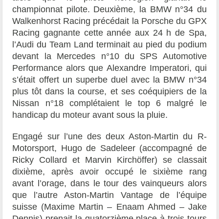
championnat pilote. Deuxième, la BMW n°34 du
Walkenhorst Racing précédait la Porsche du GPX
Racing gagnante cette année aux 24 h de Spa,
l’Audi du Team Land terminait au pied du podium
devant la Mercedes n°10 du SPS Automotive
Performance alors que Alexandre Imperatori, qui
s’était offert un superbe duel avec la BMW n°34
plus tôt dans la course, et ses coéquipiers de la
Nissan n°18 complétaient le top 6 malgré le
handicap du moteur avant sous la pluie.
Engagé sur l’une des deux Aston-Martin du R-
Motorsport, Hugo de Sadeleer (accompagné de
Ricky Collard et Marvin Kirchöffer) se classait
dixième, après avoir occupé le sixième rang
avant l’orage, dans le tour des vainqueurs alors
que l’autre Aston-Martin Vantage de l’équipe
suisse (Maxime Martin – Enaam Ahmed – Jake
Dennis) prenait la quatorzième place à trois tours