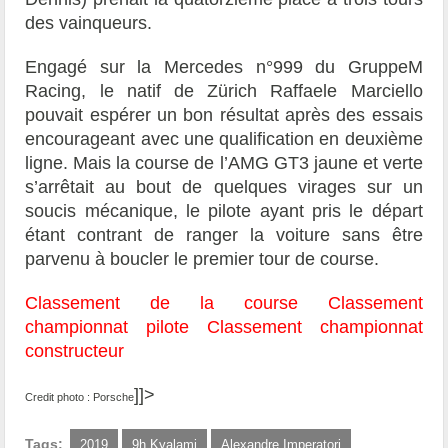
des vainqueurs.
Engagé sur la Mercedes n°999 du GruppeM
Racing, le natif de Zürich Raffaele Marciello
pouvait espérer un bon résultat après des essais
encourageant avec une qualification en deuxième
ligne. Mais la course de l’AMG GT3 jaune et verte
s’arrêtait au bout de quelques virages sur un
soucis mécanique, le pilote ayant pris le départ
étant contrant de ranger la voiture sans être
parvenu à boucler le premier tour de course.
Classement de la course
Classement
championnat pilote
Classement championnat
constructeur
]]>
Credit photo : Porsche
Tags:
2019
9h Kyalami
Alexandre Imperatori