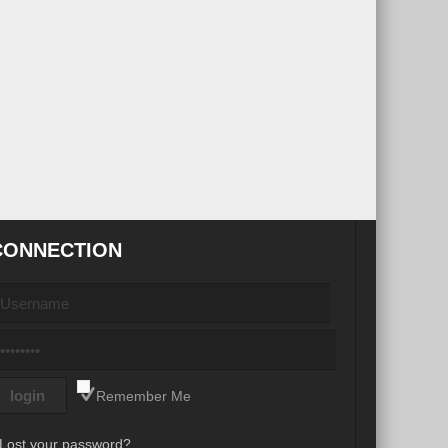
CONNECTION
Remember Me
Lost your password?