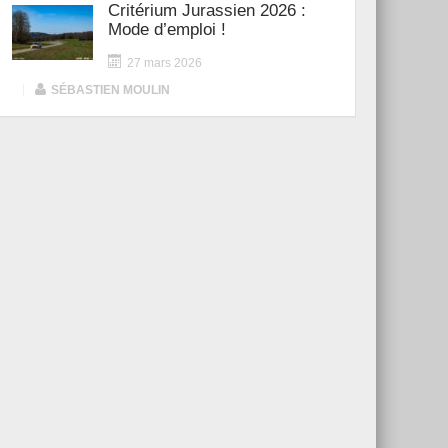
Critérium Jurassien 2026 :
Mode d’emploi !
27 mars 2026
|
SÉBASTIEN MOULIN