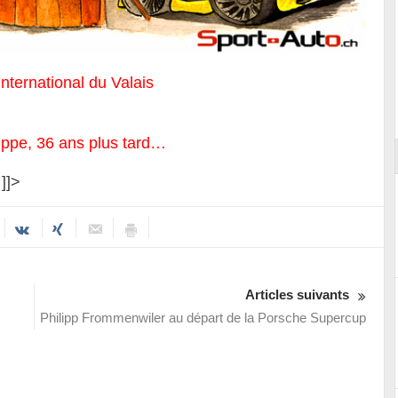
International du Valais
Essai – Morgan Supersport
ippe, 36 ans plus tard…
]]>
Articles suivants
Philipp Frommenwiler au départ de la Porsche Supercup