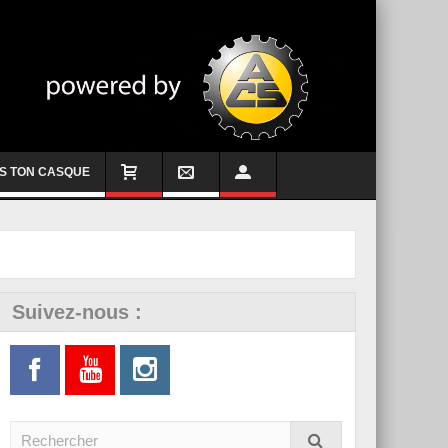
S TON CASQUE
Suivez-nous :