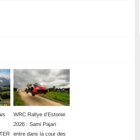
ais
WRC Rallye d’Estonie
2026 : Sami Pajari
e TER
entre dans la cour des