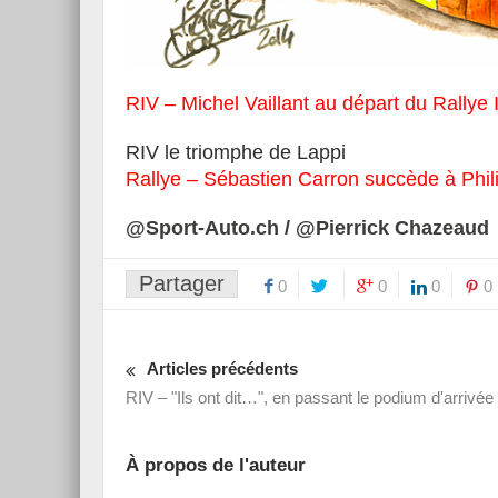
RIV – Michel Vaillant au départ du Rallye 
RIV le triomphe de Lappi
Rallye – Sébastien Carron succède à Phil
@Sport-Auto.ch / @Pierrick Chazeaud
Partager
0
0
0
0
Articles précédents
RIV – "Ils ont dit…", en passant le podium d'arrivée
À propos de l'auteur