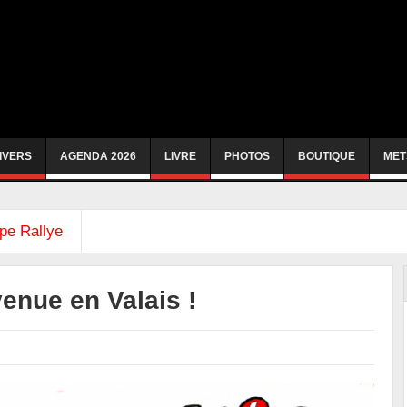
IVERS
AGENDA 2026
LIVRE
PHOTOS
BOUTIQUE
MET
pe Rallye
venue en Valais !