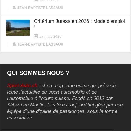
22 mai 2026
|
JEAN-BAPTISTE LASSAUX
Critérium Jurassien 2026 : Mode d’emploi
!
27 mars 2026
|
JEAN-BAPTISTE LASSAUX
QUI SOMMES NOUS ?
Sport-Auto.ch
est un magazine online qui présente
toute l’actualité du sport automobile et de
l’automobile à l’heure suisse. Fondé en 2012 par
Sébastien Moulin, le site est aujourd’hui géré par une
équipe d’une dizaine de passionnés, sous la forme
associative.