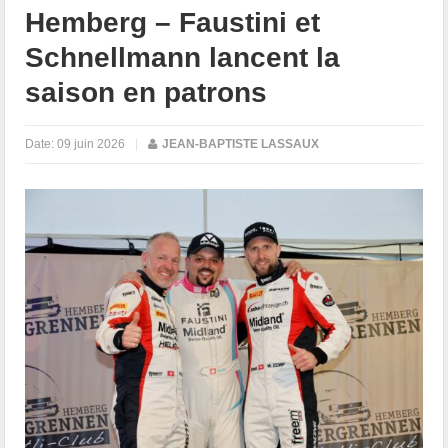
Hemberg – Faustini et
Schnellmann lancent la
saison en patrons
Date:
09 juin 2026
|
JEAN-BAPTISTE LASSAUX