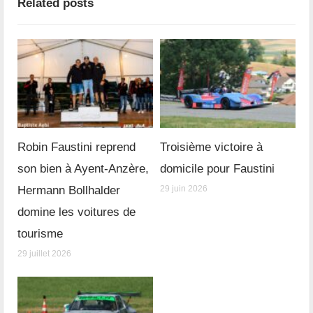
Related posts
Robin Faustini reprend
Troisième victoire à
son bien à Ayent-Anzère,
domicile pour Faustini
Hermann Bollhalder
29 juin 2026
domine les voitures de
tourisme
29 juillet 2026