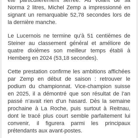
été particulièrement serrée. Au volant de sa
Norma 2 litres, Michel Zemp a impressionné en
signant un remarquable 52,78 secondes lors de
la dernière manche.
Le Lucernois ne termine qu’à 51 centièmes de
Steiner au classement général et améliore de
quatre dixièmes son meilleur temps établi à
Hemberg en 2024 (53,18 secondes).
Cette prestation confirme les ambitions affichées
par Zemp en début de saison : retrouver le
podium du championnat. Vice-champion suisse
en 2025, il a démontré que son résultat de l’an
passé n’avait rien d’un hasard. Dès la semaine
prochaine à La Roche, puis surtout à Reitnau,
dont le tracé plus court semble parfaitement lui
convenir, il figurera parmi les principaux
prétendants aux avant-postes.