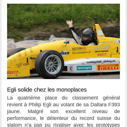
Egli solide chez les monoplaces
La quatrième place du classement général
revient à Philip Egli au volant de sa Dallara F393
jaune. Malgré son excellent niveau de
performance, le détenteur du record suisse du
slalom n’a pas pu rivaliser avec les prototypes