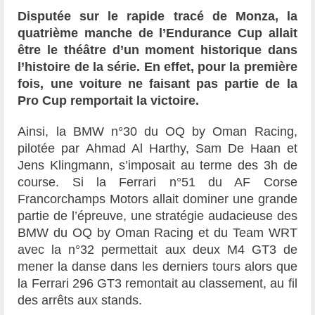
Disputée sur le rapide tracé de Monza, la
quatrième manche de l’Endurance Cup allait
être le théâtre d’un moment historique dans
l’histoire de la série. En effet, pour la première
fois, une voiture ne faisant pas partie de la
Pro Cup remportait la victoire.
Ainsi, la BMW n°30 du OQ by Oman Racing,
pilotée par
Ahmad Al Harthy, Sam De Haan et
Jens Klingmann,
s’imposait au terme des 3h de
course. Si la Ferrari n°51 du AF Corse
Francorchamps Motors allait dominer une grande
partie de l’épreuve, une stratégie audacieuse des
BMW du OQ by Oman Racing et du Team WRT
avec la n°32 permettait aux deux M4 GT3 de
mener la danse dans les derniers tours alors que
la Ferrari 296 GT3 remontait au classement, au fil
des arrêts aux stands.