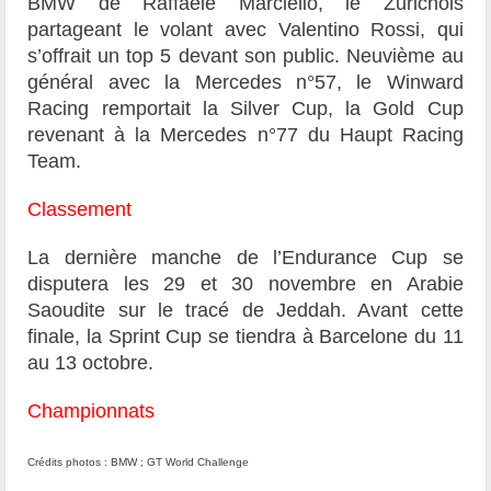
BMW de Raffaele Marciello, le Zurichois
partageant le volant avec Valentino Rossi, qui
s’offrait un top 5 devant son public.
Neuvième au
général avec la Mercedes n°57, le Winward
Racing remportait la Silver Cup, la Gold Cup
revenant à la Mercedes n°77 du Haupt Racing
Team.
Classement
La dernière manche de l’Endurance Cup se
disputera les 29 et 30 novembre en Arabie
Saoudite sur le tracé de Jeddah. Avant cette
finale, la Sprint Cup se tiendra à Barcelone du 11
au 13 octobre.
Championnats
Crédits photos : BMW ; GT World Challenge