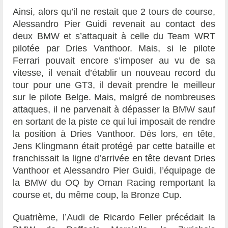
Ainsi, alors qu’il ne restait que 2 tours de course,
Alessandro Pier Guidi
revenait au contact des
deux BMW et s’attaquait à celle du Team WRT
pilotée par Dries Vanthoor. Mais, si le pilote
Ferrari pouvait encore s’imposer au vu de sa
vitesse, il venait d’établir un nouveau record du
tour pour une GT3, il devait prendre le meilleur
sur le pilote Belge. Mais, malgré de nombreuses
attaques, il ne parvenait à dépasser la BMW sauf
en sortant de la piste ce qui lui imposait de rendre
la position à Dries Vanthoor. Dès lors, en tête,
Jens Klingmann était protégé par cette bataille et
franchissait la ligne d’arrivée en tête devant D
r
ies
Vanthoor et Alessandro Pier Guidi,
l’équipage de
la BMW du
OQ by Oman Racing
remportant la
course et, du même coup, la Bronze Cup.
Quatrième, l’Audi de Ricardo Feller précédait la