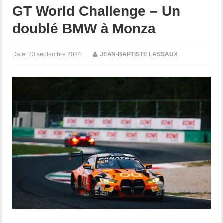
GT World Challenge – Un
doublé BMW à Monza
Date:
23 septembre 2024
|
JEAN-BAPTISTE LASSAUX