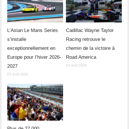
L’Asian Le Mans Series
Cadillac Wayne Taylor
s’installe
Racing retrouve le
exceptionnellement en
chemin de la victoire à
Europe pour l’hiver 2026-
Road America
2027
03 août 2026
03 août 2026
Plus de 27 000