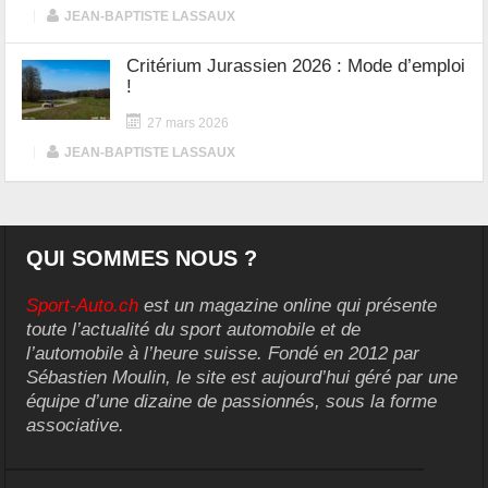
|
JEAN-BAPTISTE LASSAUX
Critérium Jurassien 2026 : Mode d’emploi
!
27 mars 2026
|
JEAN-BAPTISTE LASSAUX
QUI SOMMES NOUS ?
Sport-Auto.ch
est un magazine online qui présente
toute l’actualité du sport automobile et de
l’automobile à l’heure suisse. Fondé en 2012 par
Sébastien Moulin, le site est aujourd’hui géré par une
équipe d’une dizaine de passionnés, sous la forme
associative.