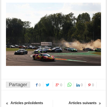
Partager
0
0
0
0
Articles précédents
Articles suivants