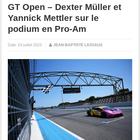
GT Open – Dexter Müller et
Yannick Mettler sur le
podium en Pro-Am
Date:
24 juillet 2023
|
JEAN-BAPTISTE LASSAUX