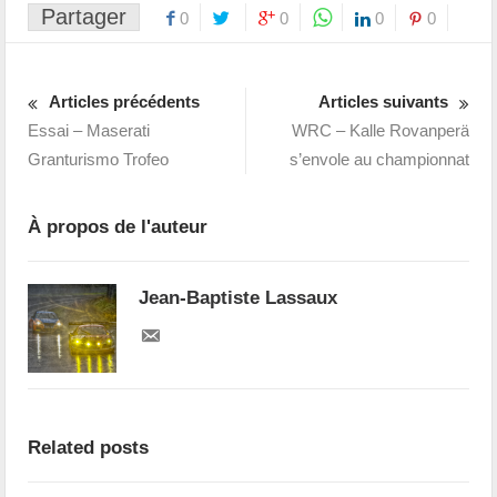
Partager
0
0
0
0
Articles précédents
Articles suivants
Essai – Maserati
WRC – Kalle Rovanperä
Granturismo Trofeo
s’envole au championnat
À propos de l'auteur
Jean-Baptiste Lassaux
Related posts