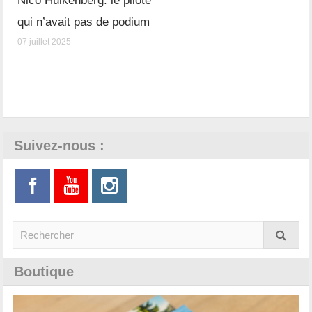
Nico Hülkenberg: le pilote
qui n’avait pas de podium
07 juillet 2025
Suivez-nous :
Boutique