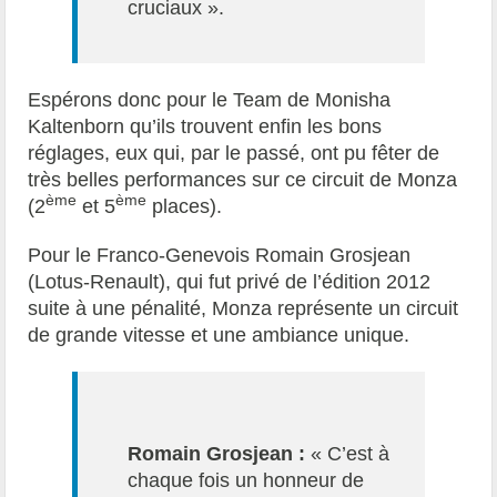
cruciaux ».
Espérons donc pour le Team de Monisha
Kaltenborn qu’ils trouvent enfin les bons
réglages, eux qui, par le passé, ont pu fêter de
très belles performances sur ce circuit de Monza
ème
ème
(2
et 5
places).
Pour le Franco-Genevois Romain Grosjean
(Lotus-Renault), qui fut privé de l’édition 2012
suite à une pénalité, Monza représente un circuit
de grande vitesse et une ambiance unique.
Romain Grosjean :
« C’est à
chaque fois un honneur de