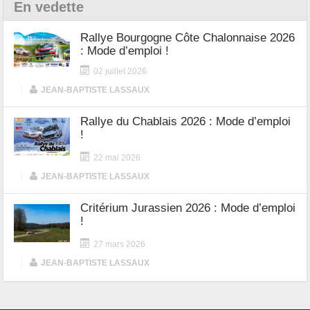
En vedette
Rallye Bourgogne Côte Chalonnaise 2026
: Mode d’emploi !
02 juillet 2026
|
JEAN-BAPTISTE LASSAUX
Rallye du Chablais 2026 : Mode d’emploi
!
22 mai 2026
|
JEAN-BAPTISTE LASSAUX
Critérium Jurassien 2026 : Mode d’emploi
!
27 mars 2026
|
JEAN-BAPTISTE LASSAUX