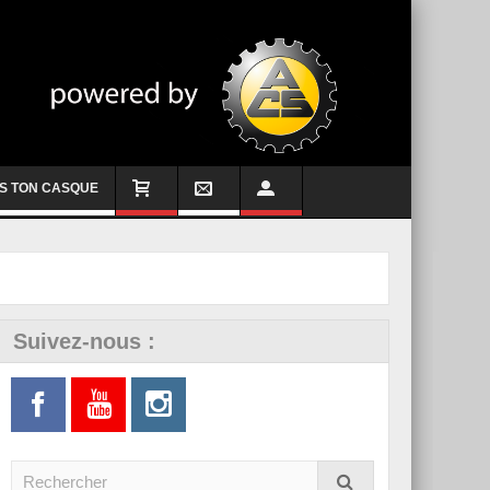
S TON CASQUE
Suivez-nous :