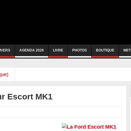
IVERS
AGENDA 2026
LIVRE
PHOTOS
BOUTIQUE
MET
que)
ur Escort MK1