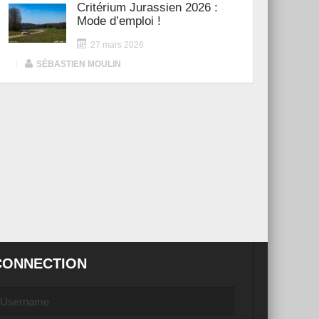
Critérium Jurassien 2026 :
Mode d’emploi !
27 mars 2026
|
SÉBASTIEN MOULIN
CONNECTION