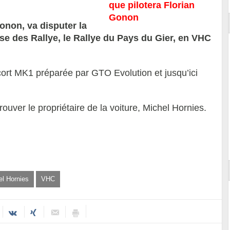
onon, va disputer la
 des Rallye, le Rallye du Pays du Gier, en VHC
cort MK1 préparée par GTO Evolution et jusqu’ici
ouver le propriétaire de la voiture, Michel Hornies.
el Hornies
VHC