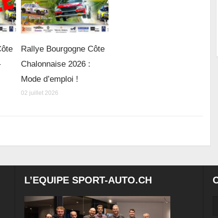
Côte
Rallye Bourgogne Côte
–
Chalonnaise 2026 :
Mode d’emploi !
02 juillet 2026
L’EQUIPE SPORT-AUTO.CH