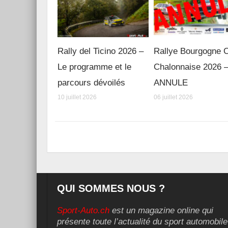
Rally del Ticino 2026 –
Rallye Bourgogne 
Le programme et le
Chalonnaise 2026 
parcours dévoilés
ANNULE
10 juillet 2026
06 juillet 2026
QUI SOMMES NOUS ?
Sport-Auto.ch
est un magazine online qui
présente toute l’actualité du sport automobile