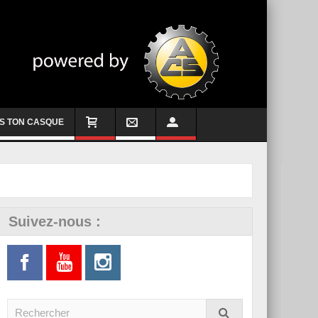
S TON CASQUE
Suivez-nous :