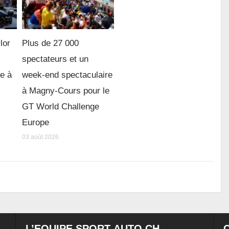
lor
Plus de 27 000
spectateurs et un
re à
week-end spectaculaire
à Magny-Cours pour le
GT World Challenge
Europe
03 août 2026
L’EQUIPE SPORT-AUTO.CH