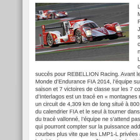
P
n
succès pour REBELLION Racing. Avant le 
Monde d’Endurance FIA 2014, l’équipe suis
saison et 7 victoires de classe sur les 7 c
d’Interlagos est un tracé en « montagnes 
un circuit de 4,309 km de long situé à 800 
du calendrier FIA et le seul à tourner dans
du tracé vallonné, l’équipe ne s’attend pa
qui pourront compter sur la puissance addi
courbes plus vite que les LMP1-L privée