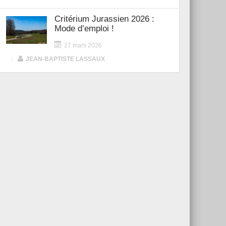
Critérium Jurassien 2026 :
Mode d’emploi !
27 mars 2026
|
JEAN-BAPTISTE LASSAUX