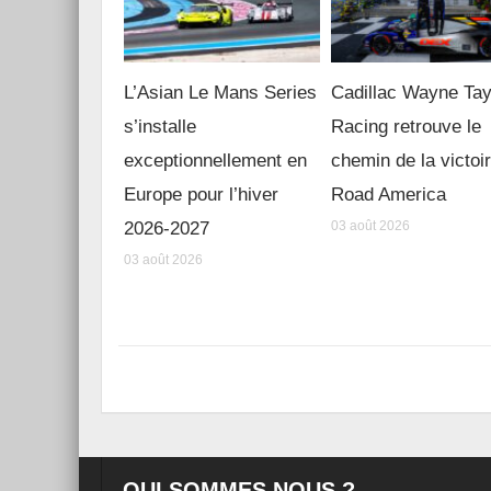
L’Asian Le Mans Series
Cadillac Wayne Tay
s’installe
Racing retrouve le
exceptionnellement en
chemin de la victoi
Europe pour l’hiver
Road America
2026-2027
03 août 2026
03 août 2026
QUI SOMMES NOUS ?