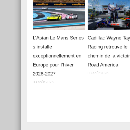
L’Asian Le Mans Series
Cadillac Wayne Tay
s’installe
Racing retrouve le
exceptionnellement en
chemin de la victoi
Europe pour l’hiver
Road America
2026-2027
03 août 2026
03 août 2026