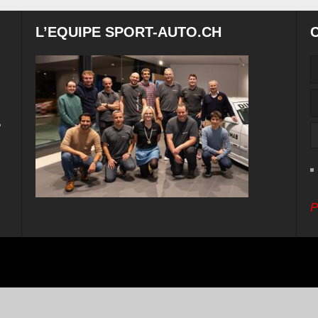
L’EQUIPE SPORT-AUTO.CH
e
P
ital Cuts