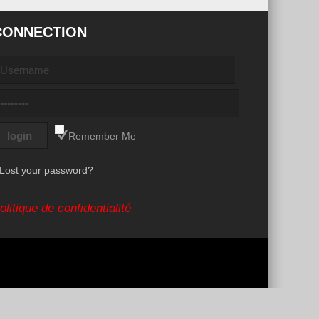
CONNECTION
Remember Me
Lost your password?
olitique de confidentialité