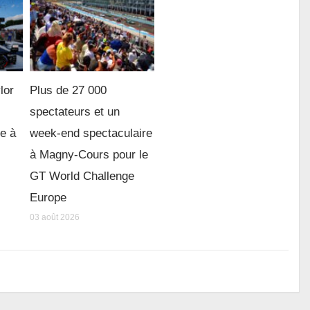
lor
Plus de 27 000
spectateurs et un
re à
week-end spectaculaire
à Magny-Cours pour le
GT World Challenge
Europe
03 août 2026