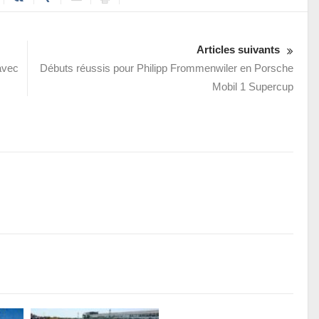
Articles suivants
avec
Débuts réussis pour Philipp Frommenwiler en Porsche
Mobil 1 Supercup