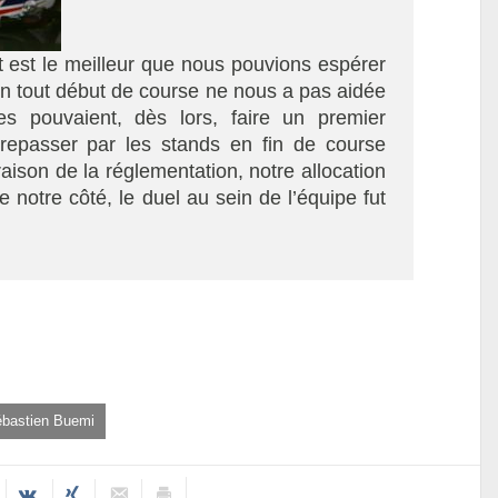
t est le meilleur que nous pouvions espérer
 en tout début de course ne nous a pas aidée
es pouvaient, dès lors, faire un premier
e repasser par les stands en fin de course
aison de la réglementation, notre allocation
e notre côté, le duel au sein de l’équipe fut
bastien Buemi