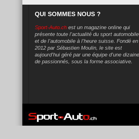
QUI SOMMES NOUS ?
Sport-Auto.ch
est un magazine online qui
présente toute l’actualité du sport automobile
et de l’automobile à l’heure suisse. Fondé en
2012 par Sébastien Moulin, le site est
aujourd’hui géré par une équipe d’une dizain
de passionnés, sous la forme associative.
Copyright ©2026 Sport-Auto.ch | Réalisé et référencé par
Dig