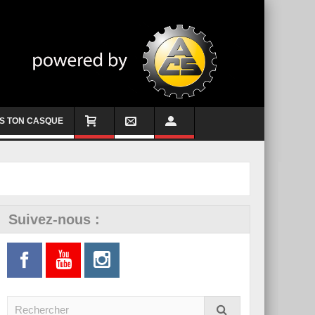
S TON CASQUE
Suivez-nous :