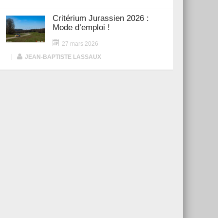
Critérium Jurassien 2026 :
Mode d’emploi !
27 mars 2026
|
JEAN-BAPTISTE LASSAUX