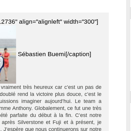
2736" align="alignleft" width="300"]
Sébastien Buemi[/caption]
vraiment très heureux car c’est un pas de
 doublé rend la victoire plus douce, c’est le
uissions imaginer aujourd’hui. Le team a
comme Anthony. Globalement, ce fut une très
été parfaite du début à la fin. C’est notre
 après Silverstone et Fuji et à présent, je
n. J’espère que nous continuerons sur notre