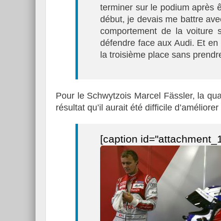
terminer sur le podium après ê
début, je devais me battre av
comportement de la voiture s
défendre face aux Audi. Et en
la troisième place sans prendre
Pour le Schwytzois Marcel Fässler, la qu
résultat qu’il aurait été difficile d’améliorer 
[caption id="attachment_1