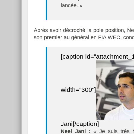
lancée. »
Après avoir décroché la pole position, N
son premier au général en FIA WEC, concl
[caption id="attachment_1
width="300"]
Jani[/caption]
Neel Jani :
« Je suis très h