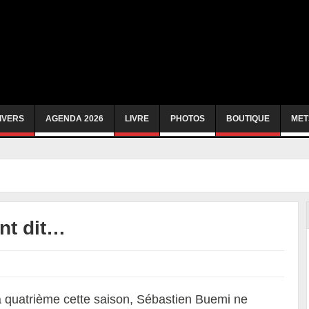
IVERS
AGENDA 2026
LIVRE
PHOTOS
BOUTIQUE
MET
nt dit…
a quatrième cette saison, Sébastien Buemi ne