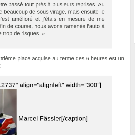
tre passé tout près à plusieurs reprises. Au
ec beaucoup de sous virage, mais ensuite le
’est amélioré et j’étais en mesure de me
 fin de course, nous avons ramenés l’auto à
 trop de risques. »
atrième place acquise au terme des 6 heures est un
:
2737" align="alignleft" width="300"]
Marcel Fässler[/caption]