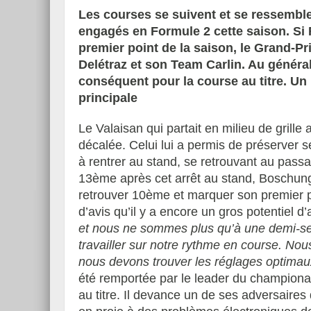
Les courses se suivent et se ressemb
engagés en Formule 2 cette saison. S
premier point de la saison, le Grand-P
Delétraz et son Team Carlin. Au général
conséquent pour la course au titre.
Un 
principale
Le Valaisan qui partait en milieu de grille
décalée. Celui lui a permis de préserver s
à rentrer au stand, se retrouvant au passa
13ème après cet arrêt au stand, Boschun
retrouver 10ème et marquer son premier po
d’avis qu’il y a encore un gros potentiel d
et nous ne sommes plus qu’à une demi-se
travailler sur notre rythme en course. No
nous devons trouver les réglages optimau
été remportée par le leader du championant
au titre. Il devance un de ses adversaires