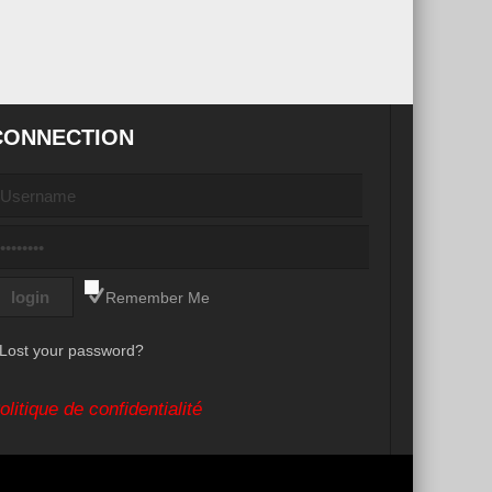
CONNECTION
Remember Me
Lost your password?
olitique de confidentialité