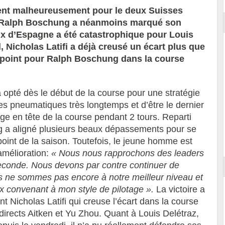
lent malheureusement pour le deux Suisses
i Ralph Boschung a néanmoins marqué son
rix d’Espagne a été catastrophique pour Louis
, Nicholas Latifi a déjà creusé un écart plus que
point pour Ralph Boschung dans la course
 a opté dès le début de la course pour une stratégie
es pneumatiques très longtemps et d’être le dernier
ge en tête de la course pendant 2 tours. Reparti
g a aligné plusieurs beaux dépassements pour se
int de la saison. Toutefois, le jeune homme est
’amélioration:
« Nous nous rapprochons des leaders
conde. Nous devons par contre continuer de
us ne sommes pas encore à notre meilleur niveau et
x convenant à mon style de pilotage ».
La victoire a
 Nicholas Latifi qui creuse l’écart dans la course
 directs Aitken et Yu Zhou. Quant à Louis Delétraz,