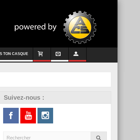
S TON CASQUE
Suivez-nous :