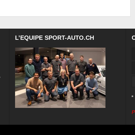
L’EQUIPE SPORT-AUTO.CH
e
P