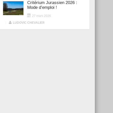
Critérium Jurassien 2026 :
Mode d’emploi !
27 mars 2026
|
LUDOVIC CHEVALIER