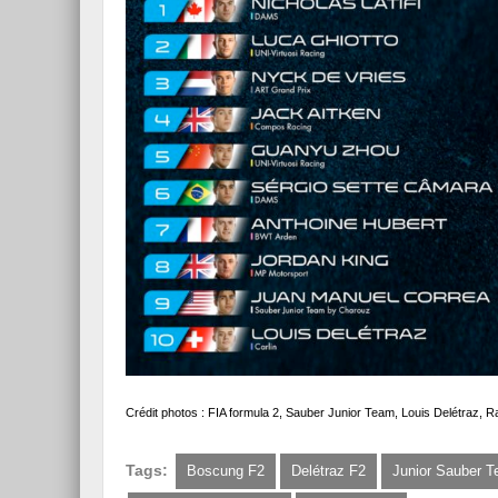
Crédit photos : FIA formula 2, Sauber Junior Team, Louis Delétraz, 
Tags:
Boscung F2
Delétraz F2
Junior Sauber 