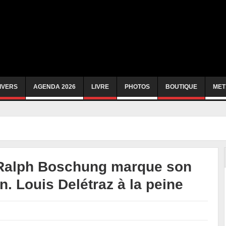
IVERS
AGENDA 2026
LIVRE
PHOTOS
BOUTIQUE
MET
 Ralph Boschung marque son
n. Louis Delétraz à la peine