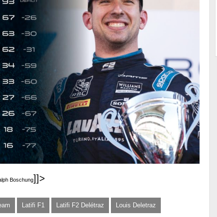
]]>
Ralph Boschung
Team
Latifi F1
Latifi F2 Delétraz
Louis Deletraz