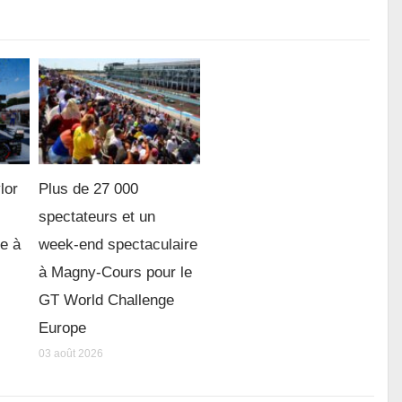
lor
Plus de 27 000
spectateurs et un
re à
week-end spectaculaire
à Magny-Cours pour le
GT World Challenge
Europe
03 août 2026