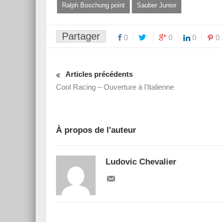
Ralph Boschung point
Sauber Junior
Partager
0
0
0
0
Articles précédents
Cool Racing – Ouverture à l'Italienne
À propos de l'auteur
Ludovic Chevalier