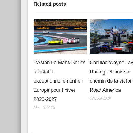
Related posts
L’Asian Le Mans Series
Cadillac Wayne Tay
s’installe
Racing retrouve le
exceptionnellement en
chemin de la victoi
Europe pour l’hiver
Road America
2026-2027
03 août 2026
03 août 2026