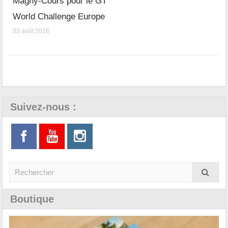
Magny-Cours pour le GT
World Challenge Europe
03 août 2026
Suivez-nous :
Boutique