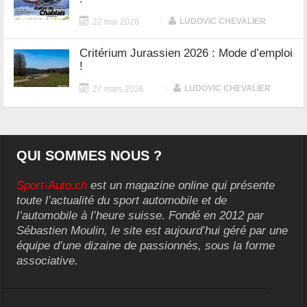
|
LUDOVIC CHEVALIER
22 mai 2026
Critérium Jurassien 2026 : Mode d’emploi
!
|
LUDOVIC CHEVALIER
27 mars 2026
QUI SOMMES NOUS ?
Sport-Auto.ch
est un magazine online qui présente
toute l’actualité du sport automobile et de
l’automobile à l’heure suisse. Fondé en 2012 par
Sébastien Moulin, le site est aujourd’hui géré par une
équipe d’une dizaine de passionnés, sous la forme
associative.