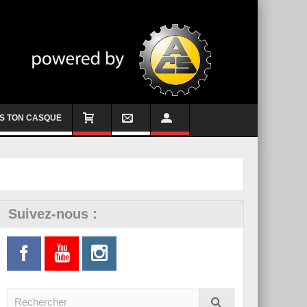
S TON CASQUE
Suivez-nous :