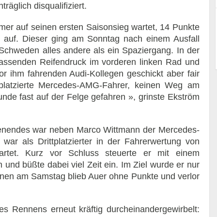
glich disqualifiziert.
mmer auf seinen ersten Saisonsieg wartet, 14 Punkte
 auf. Dieser ging am Sonntag nach einem Ausfall
Schweden alles andere als ein Spaziergang. In der
assenden Reifendruck im vorderen linken Rad und
vor ihm fahrenden Audi-Kollegen geschickt aber fair
stplatzierte Mercedes-AMG-Fahrer, keinen Weg am
Runde fast auf der Felge gefahren », grinste Ekström
henendes war neben Marco Wittmann der Mercedes-
war als Drittplatzierter in der Fahrerwertung von
artet. Kurz vor Schluss steuerte er mit einem
nd büßte dabei viel Zeit ein. Im Ziel wurde er nur
nen am Samstag blieb Auer ohne Punkte und verlor
s Rennens erneut kräftig durcheinandergewirbelt: