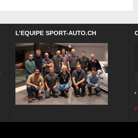
L’EQUIPE SPORT-AUTO.CH
e
P