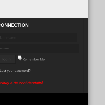
CONNECTION
Remember Me
Lost your password?
olitique de confidentialité