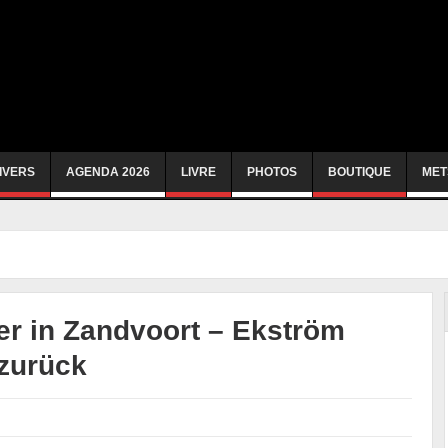
IVERS
AGENDA 2026
LIVRE
PHOTOS
BOUTIQUE
MET
er in Zandvoort – Ekström
 zurück