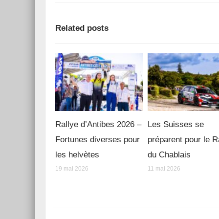
Related posts
Rallye d’Antibes 2026 –
Les Suisses se
Fortunes diverses pour
préparent pour le R
les helvètes
du Chablais
19 mai 2026
11 mai 2026