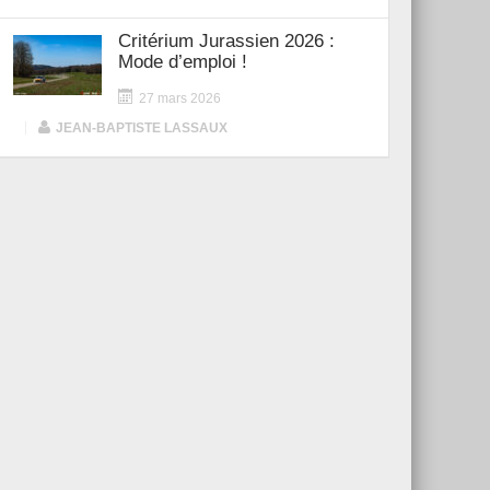
Critérium Jurassien 2026 :
Mode d’emploi !
27 mars 2026
|
JEAN-BAPTISTE LASSAUX