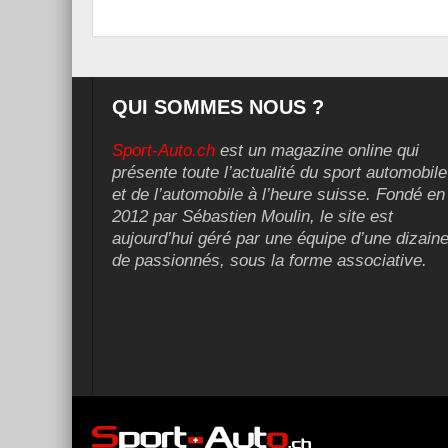
QUI SOMMES NOUS ?
Sport-Auto.ch
est un magazine online qui
présente toute l’actualité du sport automobile
et de l’automobile à l’heure suisse. Fondé en
2012 par Sébastien Moulin, le site est
aujourd’hui géré par une équipe d’une dizain
de passionnés, sous la forme associative.