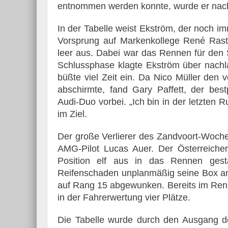
entnommen werden konnte, wurde er nachträ
In der Tabelle weist Ekström, der noch i
Vorsprung auf Markenkollege René Rast
leer aus. Dabei war das Rennen für den 
Schlussphase klagte Ekström über nachl
büßte viel Zeit ein. Da Nico Müller den 
abschirmte, fand Gary Paffett, der be
Audi-Duo vorbei. „Ich bin in der letzten 
im Ziel.
Der große Verlierer des Zandvoort-Woc
AMG-Pilot Lucas Auer. Der Österreicher 
Position elf aus in das Rennen gest
Reifenschaden unplanmäßig seine Box an u
auf Rang 15 abgewunken. Bereits im Ren
in der Fahrerwertung vier Plätze.
Die Tabelle wurde durch den Ausgang de