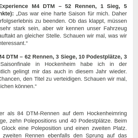
Experience M4 DTM – 52 Rennen, 1 Sieg, 5
nkte):
„Das war eine harte Saison für mich. Daher
Erfolgserlebnis zu beenden. Ob das klappt, müssen
sehr stark sein, aber wir kennen unser Fahrzeug
uftakt an gleicher Stelle. Schauen wir mal, was wir
nteressant.“
DTM – 62 Rennen, 3 Siege, 10 Podestplätze, 3
aisonfinale in Hockenheim habe ich in der
tlich gelingt mir das auch in diesem Jahr wieder.
hancen, den Titel zu verteidigen. Schauen wir mal,
eichen können.“
iger als 84 DTM-Rennen auf dem Hockenheimring
ge, zehn Polepositions und 40 Podestplätze. Beim
 Glock eine Poleposition und einen zweiten Platz.
im zweiten Rennen ebenfalls den Sprung auf das