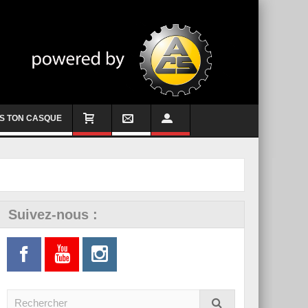
S TON CASQUE
Suivez-nous :