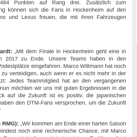
 484 Punkten auf Rang drei. Zusätzlich zum
ung können sich die Fans in Hockenheim auf den
smo und Lexus freuen, die mit ihren Fahrzeugen
ardt:
„Mit dem Finale in Hockenheim geht eine in
aison 2017 zu Ende. Unsere Teams haben in den
Podestplätze eingefahren. Marco Wittmann hat noch
 zu verteidigen, auch wenn er es nicht mehr in der
tzt: Jedes Teammitglied hat an den vergangenen
un möchten wir uns mit guten Ergebnissen in die
 auf die Zukunft ist es positiv, die japanischen
 haben den DTM-Fans versprochen, um die Zukunft
“
m RMG):
„Wir kommen am Ende einer harten Saison
ndest noch eine rechnerische Chance, mit Marco