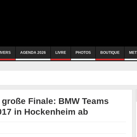
IVERS
AGENDA 2026
LIVRE
PHOTOS
BOUTIQUE
MET
s große Finale: BMW Teams
017 in Hockenheim ab