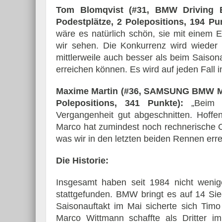
Tom Blomqvist (#31, BMW Driving 
Podestplätze, 2 Polepositions, 194 Pu
wäre es natürlich schön, sie mit einem 
wir sehen. Die Konkurrenz wird wieder 
mittlerweile auch besser als beim Saisona
erreichen können. Es wird auf jeden Fall i
Maxime Martin (#36, SAMSUNG BMW M4 
Polepositions, 341 Punkte):
„Beim S
Vergangenheit gut abgeschnitten. Hoffen
Marco hat zumindest noch rechnerische C
was wir in den letzten beiden Rennen err
Die Historie:
Insgesamt haben seit 1984 nicht wen
stattgefunden. BMW bringt es auf 14 Sie
Saisonauftakt im Mai sicherte sich Timo
Marco Wittmann schaffte als Dritter 