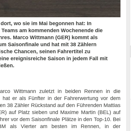
 dort, wo sie im Mai begonnen hat: In
MW Teams am kommenden Wochenende die
ort
hres. Marco Wittmann (GER) kommt als
zum Saisonfinale und hat mit 38 Zählern
ische Chancen, seinen Fahrertitel zu
ne ereignisreiche Saison in jedem Fall mit
ießen.
rco Wittmann zuletzt in beiden Rennen in die
 hat er als Fünfter in der Fahrerwertung vor dem
en 38 Zähler Rückstand auf den Führenden Mattias
R) auf Platz sieben und Maxime Martin (BEL) auf
rer vor dem Saisonfinale Plätze in den Top-10. Bei
 als Vierter am besten im Rennen, in der