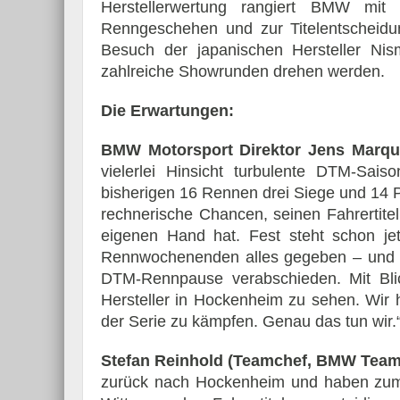
Herstellerwertung rangiert BMW mit
Renngeschehen und zur Titelentscheid
Besuch der japanischen Hersteller Ni
zahlreiche Showrunden drehen werden.
Die Erwartungen:
BMW Motorsport Direktor Jens Marqu
vielerlei Hinsicht turbulente DTM-S
bisherigen 16 Rennen drei Siege und 14 
rechnerische Chancen, seinen Fahrertitel
eigenen Hand hat. Fest steht schon je
Rennwochenenden alles gegeben – und n
DTM-Rennpause verabschieden. Mit Blick
Hersteller in Hockenheim zu sehen. Wir
der Serie zu kämpfen. Genau das tun wir.
Stefan Reinhold (Teamchef, BMW Tea
zurück nach Hockenheim und haben zumi