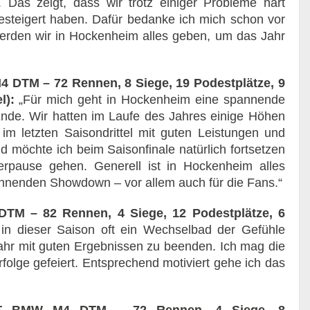
. Das zeigt, dass wir trotz einiger Probleme hart
steigert haben. Dafür bedanke ich mich schon vor
rden wir in Hockenheim alles geben, um das Jahr
 DTM – 72 Rennen, 8 Siege, 19 Podestplätze, 9
l):
„Für mich geht in Hockenheim eine spannende
nde. Wir hatten im Laufe des Jahres einige Höhen
im letzten Saisondrittel mit guten Leistungen und
 möchte ich beim Saisonfinale natürlich fortsetzen
erpause gehen. Generell ist in Hockenheim alles
annenden Showdown – vor allem auch für die Fans.“
DTM – 82 Rennen, 4 Siege, 12 Podestplätze, 6
in dieser Saison oft ein Wechselbad der Gefühle
Jahr mit guten Ergebnissen zu beenden. Ich mag die
folge gefeiert. Entsprechend motiviert gehe ich das