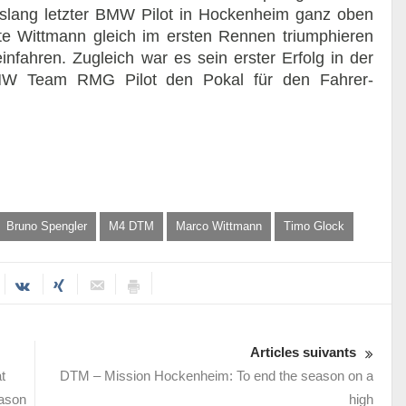
islang letzter BMW Pilot in Hockenheim ganz oben
e Wittmann gleich im ersten Rennen triumphieren
fahren. Zugleich war es sein erster Erfolg in der
BMW Team RMG Pilot den Pokal für den Fahrer-
Bruno Spengler
M4 DTM
Marco Wittmann
Timo Glock
Articles suivants
t
DTM – Mission Hockenheim: To end the season on a
eason
high