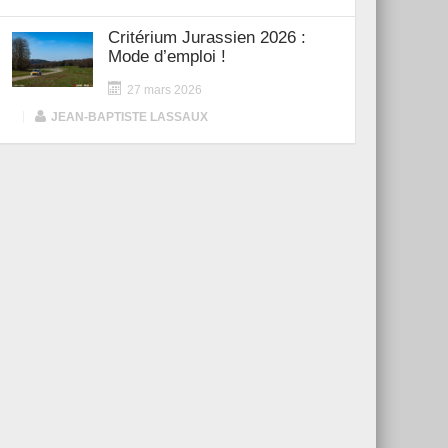
Critérium Jurassien 2026 :
Mode d’emploi !
27 mars 2026
|
JEAN-BAPTISTE LASSAUX