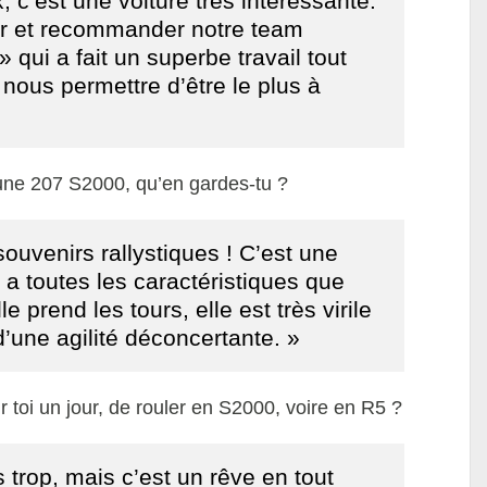
x, c’est une voiture très intéressante.
ier et recommander notre team
qui a fait un superbe travail tout
 nous permettre d’être le plus à
c une 207 S2000, qu’en gardes-tu ?
uvenirs rallystiques ! C’est une
 a toutes les caractéristiques que
le prend les tours, elle est très virile
d’une agilité déconcertante. »
r toi un jour, de rouler en S2000, voire en R5 ?
s trop, mais c’est un rêve en tout