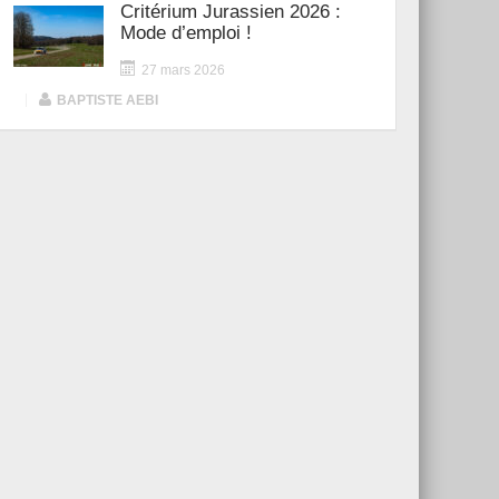
Critérium Jurassien 2026 :
Mode d’emploi !
27 mars 2026
|
BAPTISTE AEBI