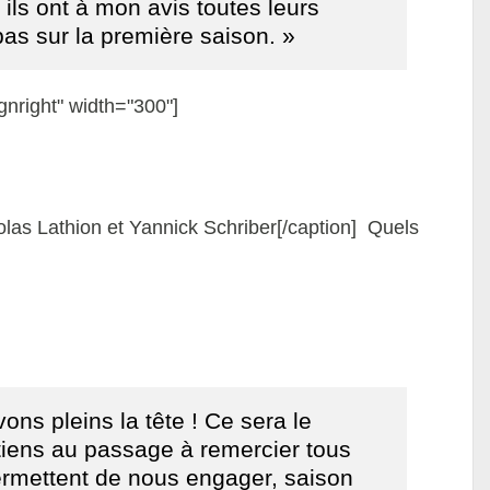
 ils ont à mon avis toutes leurs
as sur la première saison. »
gnright" width="300"]
las Lathion et Yannick Schriber[/caption] Quels
ons pleins la tête ! Ce sera le
tiens au passage à remercier tous
rmettent de nous engager, saison