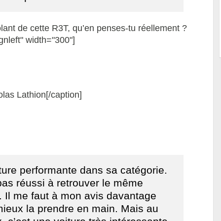
lant de cette R3T, qu’en penses-tu réellement ?
gnleft" width="300"]
las Lathion[/caption]
ture performante dans sa catégorie.
pas réussi à retrouver le même
. Il me faut à mon avis davantage
mieux la prendre en main. Mais au