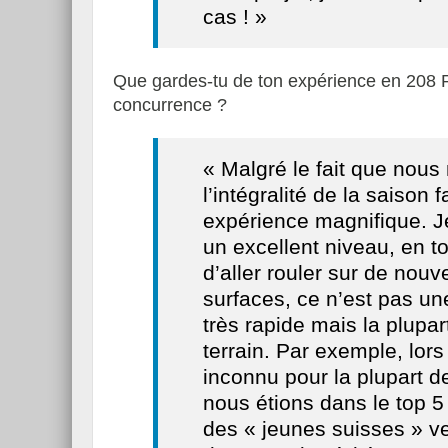
cas ! »
Que gardes-tu de ton expérience en 208 R
concurrence ?
« Malgré le fait que nous 
l’intégralité de la saison 
expérience magnifique. J
un excellent niveau, en 
d’aller rouler sur de nou
surfaces, ce n’est pas un
très rapide mais la plupar
terrain. Par exemple, lor
inconnu pour la plupart d
nous étions dans le top 5 
des « jeunes suisses » v