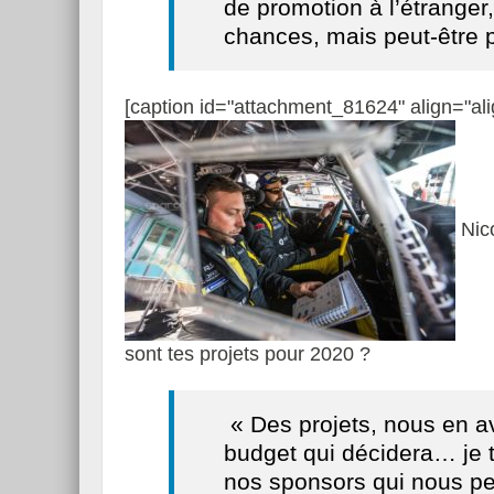
de promotion à l’étranger,
chances, mais peut-être p
[caption id="attachment_81624" align="ali
Nico
sont tes projets pour 2020 ?
« Des projets, nous en av
budget qui décidera… je 
nos sponsors qui nous pe