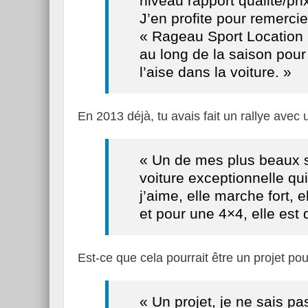
niveau rapport qualité/pri
J’en profite pour remerc
« Rageau Sport Location » 
au long de la saison pour
l’aise dans la voiture. »
En 2013 déjà, tu avais fait un rallye ave
« Un de mes plus beaux so
voiture exceptionnelle qui
j’aime, elle marche fort, el
et pour une 4×4, elle est 
Est-ce que cela pourrait être un projet pou
« Un projet, je ne sais pa