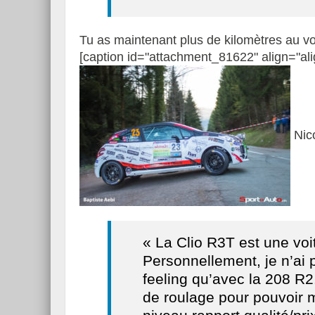
Tu as maintenant plus de kilomètres au vo
[caption id="attachment_81622" align="ali
Nico
« La Clio R3T est une voi
Personnellement, je n’ai 
feeling qu’avec la 208 R2
de roulage pour pouvoir 