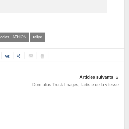
icolas LATHION
rallye
Articles suivants
Dom alias Trusk Images, l’artiste de la vitesse