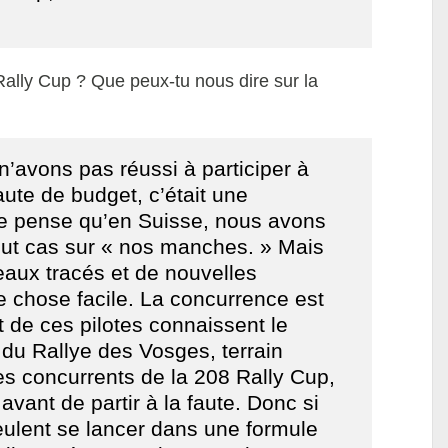
ally Cup ? Que peux-tu nous dire sur la
n’avons pas réussi à participer à
faute de budget, c’était une
e pense qu’en Suisse, nous avons
tout cas sur « nos manches. » Mais
veaux tracés et de nouvelles
e chose facile. La concurrence est
t de ces pilotes connaissent le
s du Rallye des Vosges, terrain
es concurrents de la 208 Rally Cup,
avant de partir à la faute. Donc si
eulent se lancer dans une formule