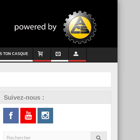
S TON CASQUE
Suivez-nous :