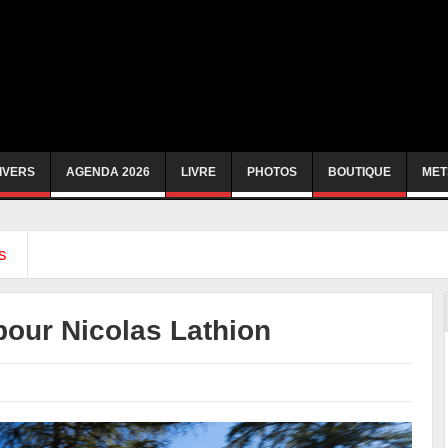
IVERS
AGENDA 2026
LIVRE
PHOTOS
BOUTIQUE
MET
s
 pour Nicolas Lathion