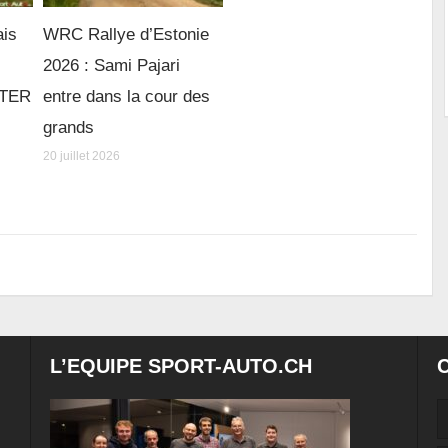
ais
WRC Rallye d’Estonie
2026 : Sami Pajari
e TER
entre dans la cour des
grands
20 juillet 2026
L’EQUIPE SPORT-AUTO.CH