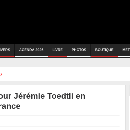
IVERS
AGENDA 2026
LIVRE
PHOTOS
BOUTIQUE
MET
s
ur Jérémie Toedtli en
rance