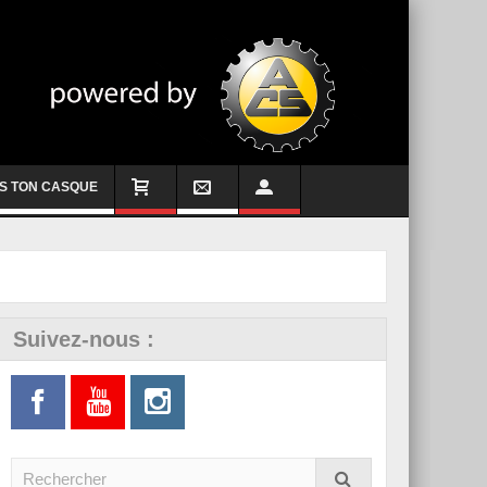
S TON CASQUE
Suivez-nous :