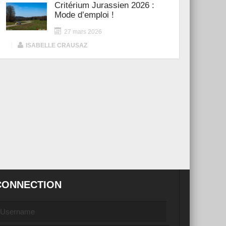
Critérium Jurassien 2026 :
Mode d’emploi !
27 mars 2026
|
ISABELLE CRAUSAZ
CONNECTION