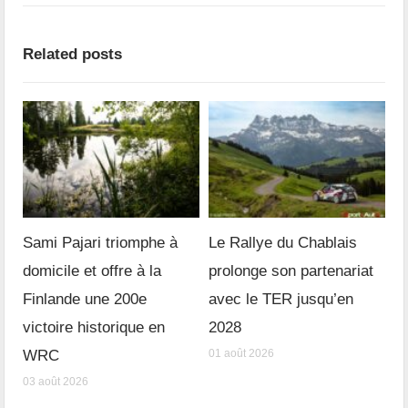
Related posts
Sami Pajari triomphe à
Le Rallye du Chablais
domicile et offre à la
prolonge son partenariat
Finlande une 200e
avec le TER jusqu’en
victoire historique en
2028
WRC
01 août 2026
03 août 2026