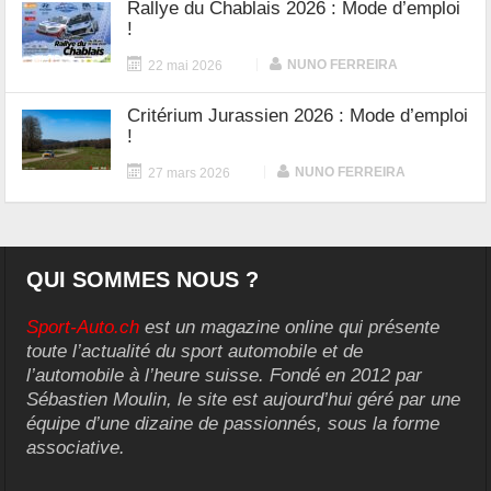
Rallye du Chablais 2026 : Mode d’emploi
!
|
NUNO FERREIRA
22 mai 2026
Critérium Jurassien 2026 : Mode d’emploi
!
|
NUNO FERREIRA
27 mars 2026
QUI SOMMES NOUS ?
Sport-Auto.ch
est un magazine online qui présente
toute l’actualité du sport automobile et de
l’automobile à l’heure suisse. Fondé en 2012 par
Sébastien Moulin, le site est aujourd’hui géré par une
équipe d’une dizaine de passionnés, sous la forme
associative.