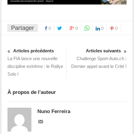
Partager
0
0
0
0
Articles précédents
Articles suivants
La FIA lance une nouvelle
Challenge Sport-Auto.ch :
discipline extrême : le Rallye
Dernier appel avant le Crité !
Solo !
À propos de l'auteur
Nuno Ferreira