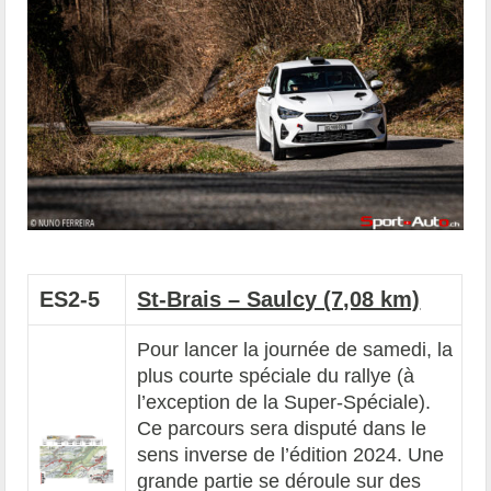
ES2-5
St-Brais – Saulcy (7,08 km)
Pour lancer la journée de samedi, la
plus courte spéciale du rallye (à
l’exception de la Super-Spéciale).
Ce parcours sera disputé dans le
sens inverse de l’édition 2024. Une
grande partie se déroule sur des